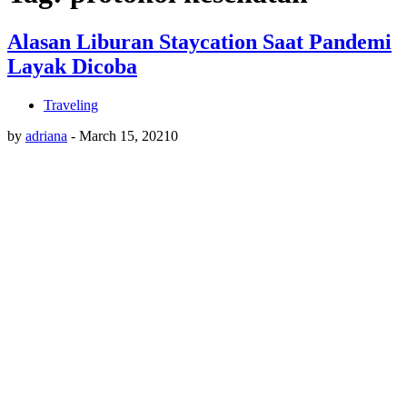
Alasan Liburan Staycation Saat Pandemi
Layak Dicoba
Traveling
by
adriana
-
March 15, 2021
0