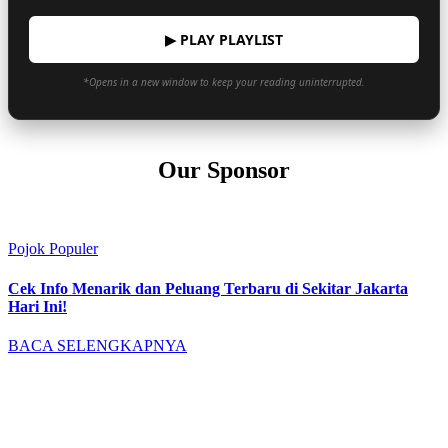
▶ PLAY PLAYLIST
*Opens in a new window to keep your reading uninterrupted.
Our Sponsor
Pojok Populer
Cek Info Menarik dan Peluang Terbaru di Sekitar Jakarta
Hari Ini!
BACA SELENGKAPNYA