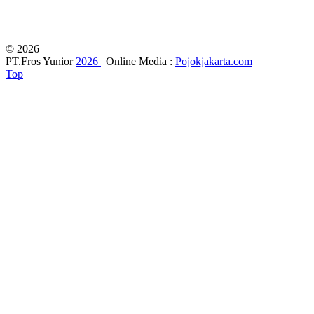
© 2026
PT.Fros Yunior
2026
| Online Media :
Pojokjakarta.com
Top