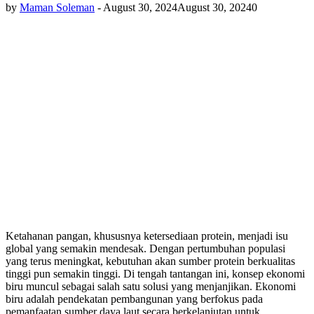
by
Maman Soleman
-
August 30, 2024
August 30, 2024
0
Ketahanan pangan, khususnya ketersediaan protein, menjadi isu
global yang semakin mendesak. Dengan pertumbuhan populasi
yang terus meningkat, kebutuhan akan sumber protein berkualitas
tinggi pun semakin tinggi. Di tengah tantangan ini, konsep ekonomi
biru muncul sebagai salah satu solusi yang menjanjikan. Ekonomi
biru adalah pendekatan pembangunan yang berfokus pada
pemanfaatan sumber daya laut secara berkelanjutan untuk