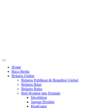
Home
Baca Berita
Belanja Online
Belanja Publikasi & Branding Global
Belanja Iklan
Belanja Buku
Beli Hosting dan Domain
Idwebhost
Jagoan Hosting
HostGator