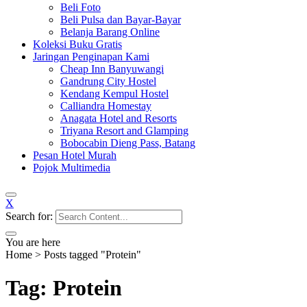
Beli Foto
Beli Pulsa dan Bayar-Bayar
Belanja Barang Online
Koleksi Buku Gratis
Jaringan Penginapan Kami
Cheap Inn Banyuwangi
Gandrung City Hostel
Kendang Kempul Hostel
Calliandra Homestay
Anagata Hotel and Resorts
Triyana Resort and Glamping
Bobocabin Dieng Pass, Batang
Pesan Hotel Murah
Pojok Multimedia
X
Search for:
You are here
Home
>
Posts tagged "Protein"
Tag: Protein