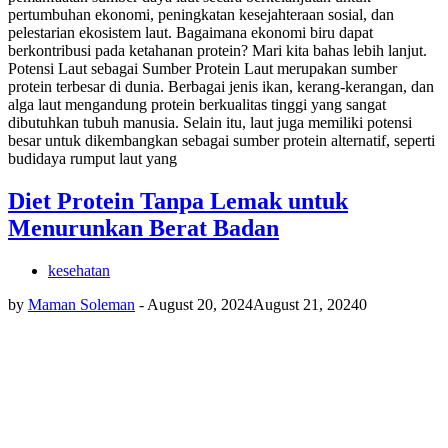
pertumbuhan ekonomi, peningkatan kesejahteraan sosial, dan
pelestarian ekosistem laut. Bagaimana ekonomi biru dapat
berkontribusi pada ketahanan protein? Mari kita bahas lebih lanjut.
Potensi Laut sebagai Sumber Protein Laut merupakan sumber
protein terbesar di dunia. Berbagai jenis ikan, kerang-kerangan, dan
alga laut mengandung protein berkualitas tinggi yang sangat
dibutuhkan tubuh manusia. Selain itu, laut juga memiliki potensi
besar untuk dikembangkan sebagai sumber protein alternatif, seperti
budidaya rumput laut yang
Diet Protein Tanpa Lemak untuk
Menurunkan Berat Badan
kesehatan
by
Maman Soleman
-
August 20, 2024
August 21, 2024
0