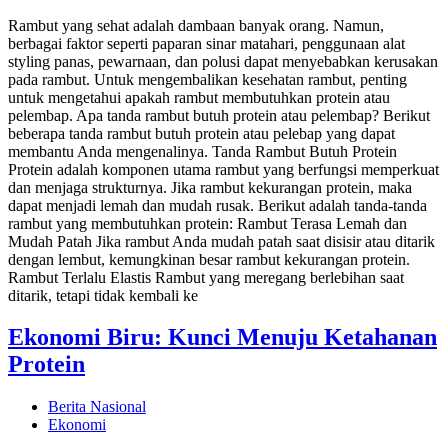
Rambut yang sehat adalah dambaan banyak orang. Namun,
berbagai faktor seperti paparan sinar matahari, penggunaan alat
styling panas, pewarnaan, dan polusi dapat menyebabkan kerusakan
pada rambut. Untuk mengembalikan kesehatan rambut, penting
untuk mengetahui apakah rambut membutuhkan protein atau
pelembap. Apa tanda rambut butuh protein atau pelembap? Berikut
beberapa tanda rambut butuh protein atau pelebap yang dapat
membantu Anda mengenalinya. Tanda Rambut Butuh Protein
Protein adalah komponen utama rambut yang berfungsi memperkuat
dan menjaga strukturnya. Jika rambut kekurangan protein, maka
dapat menjadi lemah dan mudah rusak. Berikut adalah tanda-tanda
rambut yang membutuhkan protein: Rambut Terasa Lemah dan
Mudah Patah Jika rambut Anda mudah patah saat disisir atau ditarik
dengan lembut, kemungkinan besar rambut kekurangan protein.
Rambut Terlalu Elastis Rambut yang meregang berlebihan saat
ditarik, tetapi tidak kembali ke
Ekonomi Biru: Kunci Menuju Ketahanan
Protein
Berita Nasional
Ekonomi