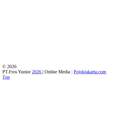
© 2026
PT.Fros Yunior
2026
| Online Media :
Pojokjakarta.com
Top