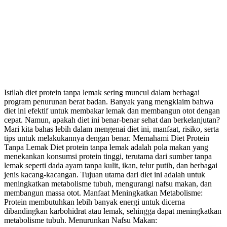
Istilah diet protein tanpa lemak sering muncul dalam berbagai
program penurunan berat badan. Banyak yang mengklaim bahwa
diet ini efektif untuk membakar lemak dan membangun otot dengan
cepat. Namun, apakah diet ini benar-benar sehat dan berkelanjutan?
Mari kita bahas lebih dalam mengenai diet ini, manfaat, risiko, serta
tips untuk melakukannya dengan benar. Memahami Diet Protein
Tanpa Lemak Diet protein tanpa lemak adalah pola makan yang
menekankan konsumsi protein tinggi, terutama dari sumber tanpa
lemak seperti dada ayam tanpa kulit, ikan, telur putih, dan berbagai
jenis kacang-kacangan. Tujuan utama dari diet ini adalah untuk
meningkatkan metabolisme tubuh, mengurangi nafsu makan, dan
membangun massa otot. Manfaat Meningkatkan Metabolisme:
Protein membutuhkan lebih banyak energi untuk dicerna
dibandingkan karbohidrat atau lemak, sehingga dapat meningkatkan
metabolisme tubuh. Menurunkan Nafsu Makan: