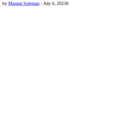
by
Maman Soleman
-
July 6, 2023
0