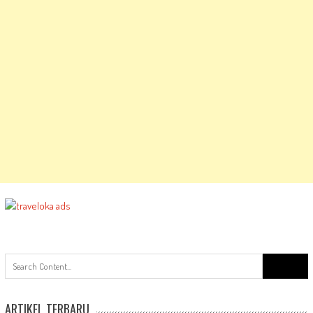
Search
for:
ARTIKEL TERBARU