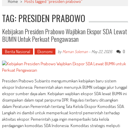
Home
>
Posts tagged "presiden prabowo"
TAG: PRESIDEN PRABOWO
Kebijakan Presiden Prabowo Wajibkan Ekspor SDA Lewat
BUMN Untuk Perkuat Pengawasan
Berita Nasional
Ekonomi
0
by
Maman Soleman
-
May 22, 2026
Presiden Prabowo Subianto mengumumkan kebijakan baru sistem
ekspor Indonesia. Pemerintah akan menunjuk BUMN sebagai jalur tunggal
ekspor sumber daya alam. Kebijakan wajibkan ekspor SDA lewat BUMN ini
disampaikan dalam rapat paripurna DPR. Regulasi terbaru dituangkan
dalam Peraturan Pemerintah tentang Tata Kelola Ekspor Komoditas SDA.
Langkah ini diambil untuk memperkuat kontrol pemerintah terhadap
aktivitas ekspor. Pemerintah juga ingin memperbaiki tata kelola
perdagangan komoditas SDA Indonesia. Komoditas strategis meliputi