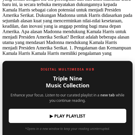
baru ini, ia secara terbuka menyatakan dukungannya kepada
Kamala Harris sebagai calon potensial untuk menjadi Presiden
Amerika Serikat. Dukungan Madonna untuk Harris didasarkan pada
sejumlah alasan kuat yang mencerminkan nilai-nilai kesetaraan,
keadilan, dan inovasi yang ia anggap penting bagi masa depan
Amerika. Apa alasan Madonna mendukung Kamala Harris untuk
menjadi Presiden Amerika Serikat? Berikut adalah beberapa alasan
utama yang mendasari Madonna mendukung Kamala Harris
menjadi Presiden Amerika Serikat. 1. Pengalaman dan Kemampuan
Kamala Harris Kamala Harris memiliki pengalaman yang
DIGITAL MULTIMEDIA HUB
Triple Nine
Music Collection
Enhance your focus. Listen to our curated playlist in a
new tab
while
you continue reading.
▶ PLAY PLAYLIST
*Opens in a new window to keep your reading uninterrupted.