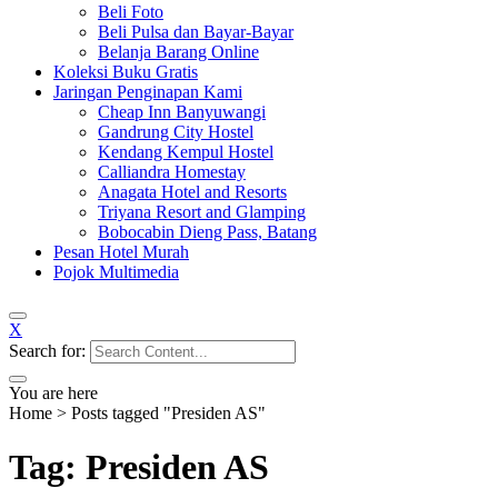
Beli Foto
Beli Pulsa dan Bayar-Bayar
Belanja Barang Online
Koleksi Buku Gratis
Jaringan Penginapan Kami
Cheap Inn Banyuwangi
Gandrung City Hostel
Kendang Kempul Hostel
Calliandra Homestay
Anagata Hotel and Resorts
Triyana Resort and Glamping
Bobocabin Dieng Pass, Batang
Pesan Hotel Murah
Pojok Multimedia
X
Search for:
You are here
Home
>
Posts tagged "Presiden AS"
Tag: Presiden AS