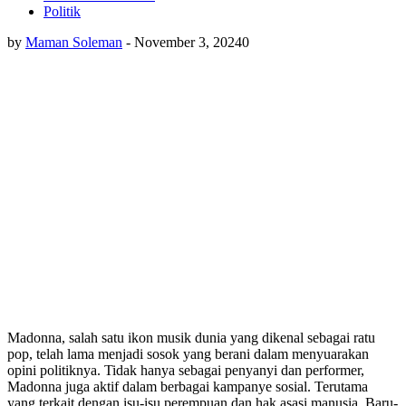
Politik
by
Maman Soleman
-
November 3, 2024
0
Madonna, salah satu ikon musik dunia yang dikenal sebagai ratu
pop, telah lama menjadi sosok yang berani dalam menyuarakan
opini politiknya. Tidak hanya sebagai penyanyi dan performer,
Madonna juga aktif dalam berbagai kampanye sosial. Terutama
yang terkait dengan isu-isu perempuan dan hak asasi manusia. Baru-