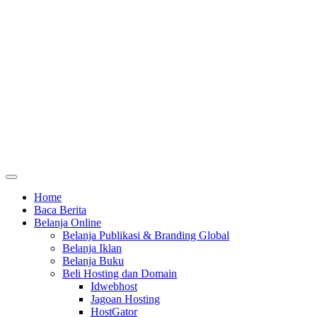
Home
Baca Berita
Belanja Online
Belanja Publikasi & Branding Global
Belanja Iklan
Belanja Buku
Beli Hosting dan Domain
Idwebhost
Jagoan Hosting
HostGator