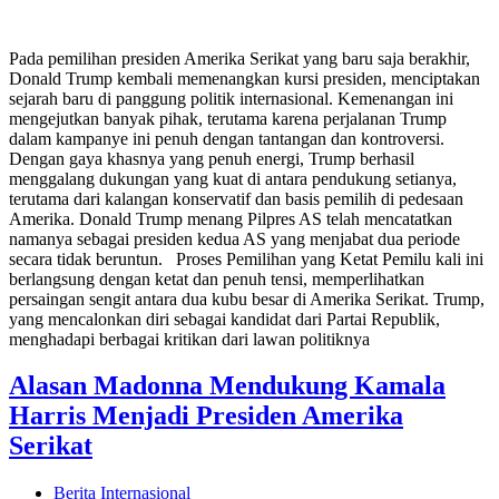
Pada pemilihan presiden Amerika Serikat yang baru saja berakhir,
Donald Trump kembali memenangkan kursi presiden, menciptakan
sejarah baru di panggung politik internasional. Kemenangan ini
mengejutkan banyak pihak, terutama karena perjalanan Trump
dalam kampanye ini penuh dengan tantangan dan kontroversi.
Dengan gaya khasnya yang penuh energi, Trump berhasil
menggalang dukungan yang kuat di antara pendukung setianya,
terutama dari kalangan konservatif dan basis pemilih di pedesaan
Amerika. Donald Trump menang Pilpres AS telah mencatatkan
namanya sebagai presiden kedua AS yang menjabat dua periode
secara tidak beruntun. Proses Pemilihan yang Ketat Pemilu kali ini
berlangsung dengan ketat dan penuh tensi, memperlihatkan
persaingan sengit antara dua kubu besar di Amerika Serikat. Trump,
yang mencalonkan diri sebagai kandidat dari Partai Republik,
menghadapi berbagai kritikan dari lawan politiknya
Alasan Madonna Mendukung Kamala
Harris Menjadi Presiden Amerika
Serikat
Berita Internasional