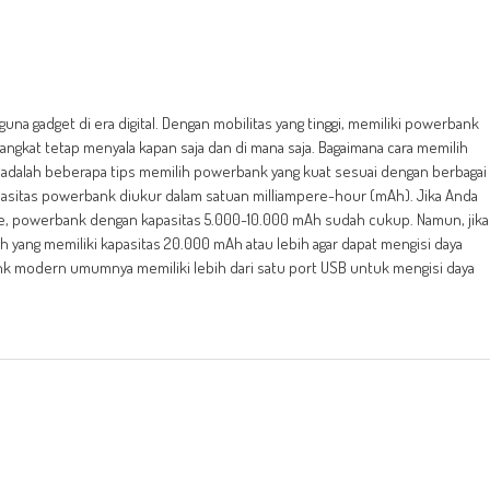
na gadget di era digital. Dengan mobilitas yang tinggi, memiliki powerbank
ngkat tetap menyala kapan saja dan di mana saja. Bagaimana cara memilih
adalah beberapa tips memilih powerbank yang kuat sesuai dengan berbagai
asitas powerbank diukur dalam satuan milliampere-hour (mAh). Jika Anda
, powerbank dengan kapasitas 5.000-10.000 mAh sudah cukup. Namun, jika
ah yang memiliki kapasitas 20.000 mAh atau lebih agar dapat mengisi daya
bank modern umumnya memiliki lebih dari satu port USB untuk mengisi daya