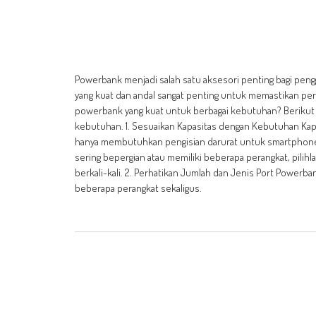
Powerbank menjadi salah satu aksesori penting bagi penggu
yang kuat dan andal sangat penting untuk memastikan pera
powerbank yang kuat untuk berbagai kebutuhan? Berikut 
kebutuhan. 1. Sesuaikan Kapasitas dengan Kebutuhan Kap
hanya membutuhkan pengisian darurat untuk smartphone
sering bepergian atau memiliki beberapa perangkat, pilihl
berkali-kali. 2. Perhatikan Jumlah dan Jenis Port Power
beberapa perangkat sekaligus.