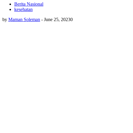
Berita Nasional
kesehatan
by
Maman Soleman
-
June 25, 2023
0