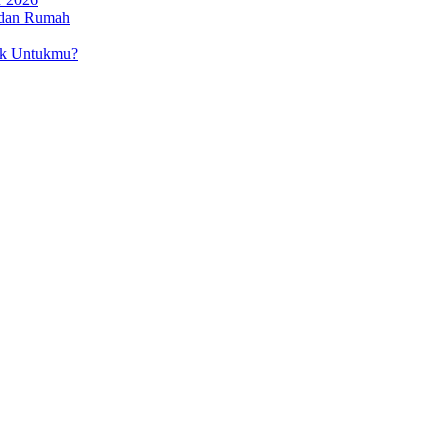
 dan Rumah
ok Untukmu?