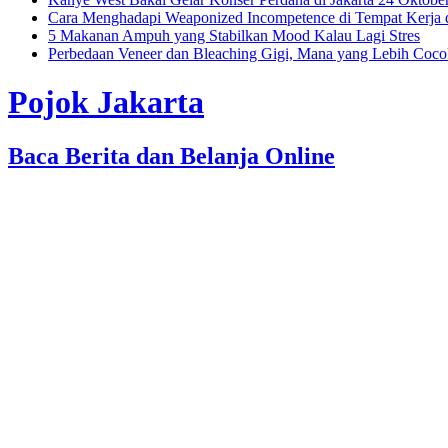
Cara Menghadapi Weaponized Incompetence di Tempat Kerja
5 Makanan Ampuh yang Stabilkan Mood Kalau Lagi Stres
Perbedaan Veneer dan Bleaching Gigi, Mana yang Lebih Coc
Pojok Jakarta
Baca Berita dan Belanja Online