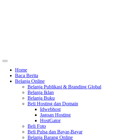
Home
Baca Berita
Belanja Online
Belanja Publikasi & Branding Global
Belanja Iklan
Belanja Buku
Beli Hosting dan Domain
Idwebhost
Jagoan Hosting
HostGator
Beli Foto
Beli Pulsa dan Bayar-Bayar
Belanja Barang Online