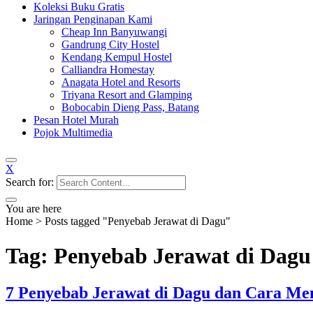
Koleksi Buku Gratis
Jaringan Penginapan Kami
Cheap Inn Banyuwangi
Gandrung City Hostel
Kendang Kempul Hostel
Calliandra Homestay
Anagata Hotel and Resorts
Triyana Resort and Glamping
Bobocabin Dieng Pass, Batang
Pesan Hotel Murah
Pojok Multimedia
X
Search for:
You are here
Home
>
Posts tagged "Penyebab Jerawat di Dagu"
Tag: Penyebab Jerawat di Dagu
7 Penyebab Jerawat di Dagu dan Cara Me