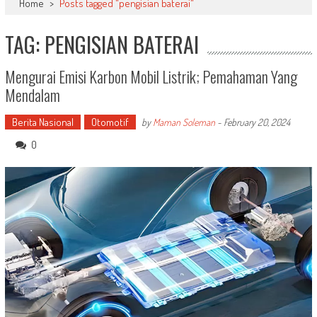
Home
>
Posts tagged "pengisian baterai"
TAG: PENGISIAN BATERAI
Mengurai Emisi Karbon Mobil Listrik; Pemahaman Yang
Mendalam
Berita Nasional
Otomotif
by
Maman Soleman
-
February 20, 2024
0