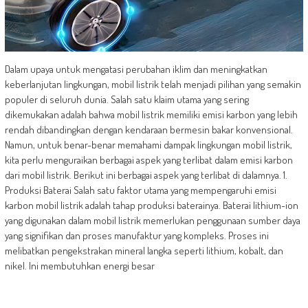
Dalam upaya untuk mengatasi perubahan iklim dan meningkatkan
keberlanjutan lingkungan, mobil listrik telah menjadi pilihan yang semakin
populer di seluruh dunia. Salah satu klaim utama yang sering
dikemukakan adalah bahwa mobil listrik memiliki emisi karbon yang lebih
rendah dibandingkan dengan kendaraan bermesin bakar konvensional.
Namun, untuk benar-benar memahami dampak lingkungan mobil listrik,
kita perlu menguraikan berbagai aspek yang terlibat dalam emisi karbon
dari mobil listrik. Berikut ini berbagai aspek yang terlibat di dalamnya. 1.
Produksi Baterai Salah satu faktor utama yang mempengaruhi emisi
karbon mobil listrik adalah tahap produksi baterainya. Baterai lithium-ion
yang digunakan dalam mobil listrik memerlukan penggunaan sumber daya
yang signifikan dan proses manufaktur yang kompleks. Proses ini
melibatkan pengekstrakan mineral langka seperti lithium, kobalt, dan
nikel. Ini membutuhkan energi besar