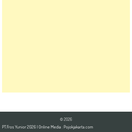
© 2026
PT.Fros Yunior
2026
| Online Media :
Pojokjakarta.com