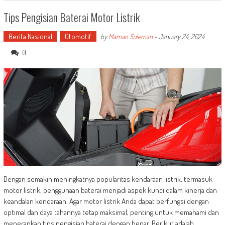
Tips Pengisian Baterai Motor Listrik
Berita Nasional
Otomotif
by
Maman Soleman
-
January 24, 2024
0
Dengan semakin meningkatnya popularitas kendaraan listrik, termasuk
motor listrik, penggunaan baterai menjadi aspek kunci dalam kinerja dan
keandalan kendaraan. Agar motor listrik Anda dapat berfungsi dengan
optimal dan daya tahannya tetap maksimal, penting untuk memahami dan
menerapkan tips pengisian baterai dengan benar. Berikut adalah