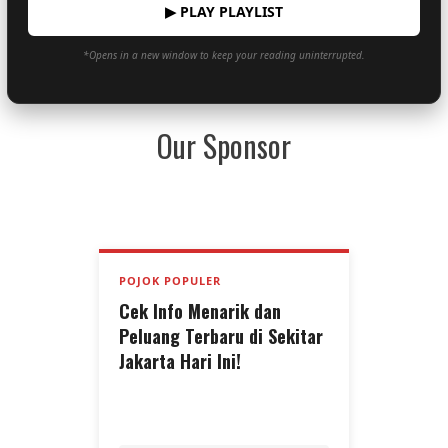
▶ PLAY PLAYLIST
*Opens in a new window to keep your reading uninterrupted.
Our Sponsor
POJOK POPULER
Cek Info Menarik dan
Peluang Terbaru di Sekitar
Jakarta Hari Ini!