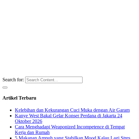
Search for:
Artikel Terbaru
Kelebihan dan Kekurangan Cuci Muka dengan Air Garam
Kanye West Bakal Gelar Konser Perdana di Jakarta 24
Oktober 2026
Cara Menghadapi Weaponized Incompetence di Tempat
Kerja dan Rumah
5 Makanan Ampuh yang Stabilkan Mood Kalau Lagi Stres