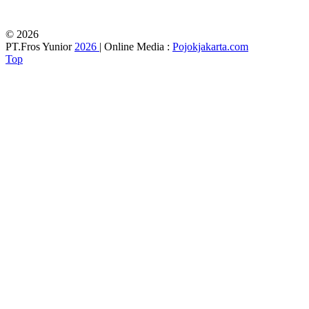
© 2026
PT.Fros Yunior
2026
| Online Media :
Pojokjakarta.com
Top