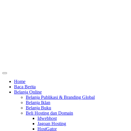
Home
Baca Berita
Belanja Online
Belanja Publikasi & Branding Global
Belanja Iklan
Belanja Buku
Beli Hosting dan Domain
Idwebhost
Jagoan Hosting
HostGator