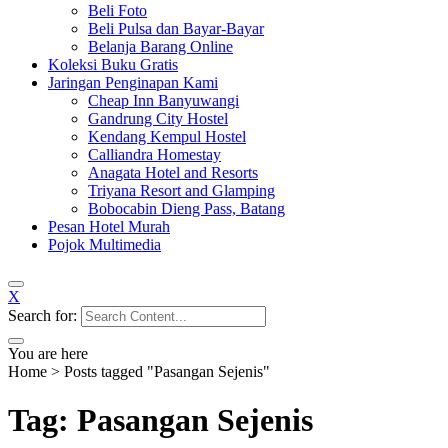
Beli Foto
Beli Pulsa dan Bayar-Bayar
Belanja Barang Online
Koleksi Buku Gratis
Jaringan Penginapan Kami
Cheap Inn Banyuwangi
Gandrung City Hostel
Kendang Kempul Hostel
Calliandra Homestay
Anagata Hotel and Resorts
Triyana Resort and Glamping
Bobocabin Dieng Pass, Batang
Pesan Hotel Murah
Pojok Multimedia
X
Search for:
You are here
Home
>
Posts tagged "Pasangan Sejenis"
Tag: Pasangan Sejenis