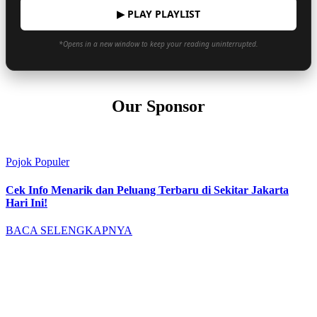
▶ PLAY PLAYLIST
*Opens in a new window to keep your reading uninterrupted.
Our Sponsor
Pojok Populer
Cek Info Menarik dan Peluang Terbaru di Sekitar Jakarta
Hari Ini!
BACA SELENGKAPNYA