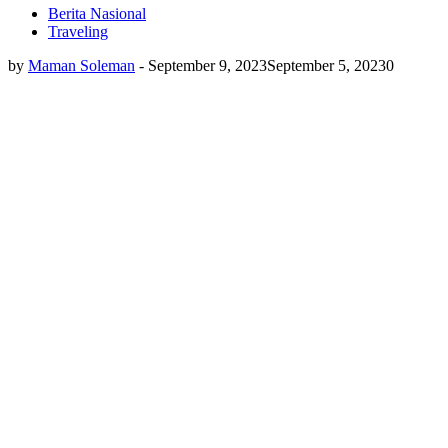
Berita Nasional
Traveling
by
Maman Soleman
-
September 9, 2023
September 5, 2023
0