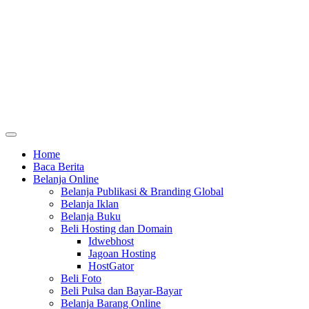
Home
Baca Berita
Belanja Online
Belanja Publikasi & Branding Global
Belanja Iklan
Belanja Buku
Beli Hosting dan Domain
Idwebhost
Jagoan Hosting
HostGator
Beli Foto
Beli Pulsa dan Bayar-Bayar
Belanja Barang Online