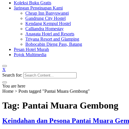
Koleksi Buku Gratis
Jaringan Penginapan Kami
Cheap Inn Banyuwangi
Gandrung City Hostel
Kendang Kempul Hostel
Calliandra Homestay
Anagata Hotel and Resorts
Triyana Resort and Glamping
Bobocabin Dieng Pass, Batang
Pesan Hotel Murah
Pojok Multimedia
X
Search for:
You are here
Home
>
Posts tagged "Pantai Muara Gembong"
Tag: Pantai Muara Gembong
Keindahan dan Pesona Pantai Muara Gem