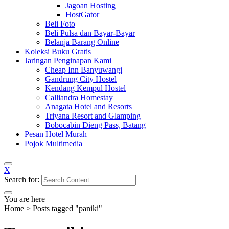
Jagoan Hosting
HostGator
Beli Foto
Beli Pulsa dan Bayar-Bayar
Belanja Barang Online
Koleksi Buku Gratis
Jaringan Penginapan Kami
Cheap Inn Banyuwangi
Gandrung City Hostel
Kendang Kempul Hostel
Calliandra Homestay
Anagata Hotel and Resorts
Triyana Resort and Glamping
Bobocabin Dieng Pass, Batang
Pesan Hotel Murah
Pojok Multimedia
X
Search for:
You are here
Home
>
Posts tagged "paniki"