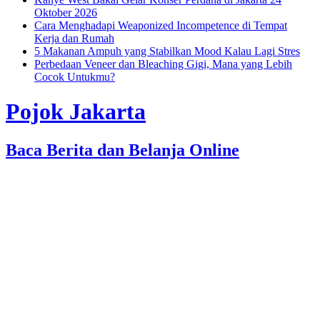
Oktober 2026
Cara Menghadapi Weaponized Incompetence di Tempat
Kerja dan Rumah
5 Makanan Ampuh yang Stabilkan Mood Kalau Lagi Stres
Perbedaan Veneer dan Bleaching Gigi, Mana yang Lebih
Cocok Untukmu?
Pojok Jakarta
Baca Berita dan Belanja Online