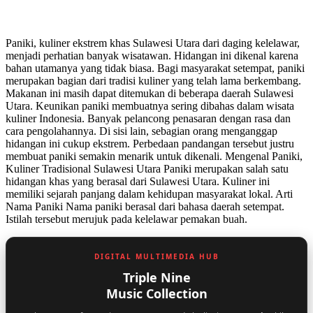
Paniki, kuliner ekstrem khas Sulawesi Utara dari daging kelelawar,
menjadi perhatian banyak wisatawan. Hidangan ini dikenal karena
bahan utamanya yang tidak biasa. Bagi masyarakat setempat, paniki
merupakan bagian dari tradisi kuliner yang telah lama berkembang.
Makanan ini masih dapat ditemukan di beberapa daerah Sulawesi
Utara. Keunikan paniki membuatnya sering dibahas dalam wisata
kuliner Indonesia. Banyak pelancong penasaran dengan rasa dan
cara pengolahannya. Di sisi lain, sebagian orang menganggap
hidangan ini cukup ekstrem. Perbedaan pandangan tersebut justru
membuat paniki semakin menarik untuk dikenali. Mengenal Paniki,
Kuliner Tradisional Sulawesi Utara Paniki merupakan salah satu
hidangan khas yang berasal dari Sulawesi Utara. Kuliner ini
memiliki sejarah panjang dalam kehidupan masyarakat lokal. Arti
Nama Paniki Nama paniki berasal dari bahasa daerah setempat.
Istilah tersebut merujuk pada kelelawar pemakan buah.
DIGITAL MULTIMEDIA HUB
Triple Nine
Music Collection