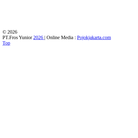
© 2026
PT.Fros Yunior
2026
| Online Media :
Pojokjakarta.com
Top