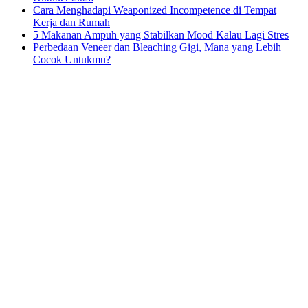
Cara Menghadapi Weaponized Incompetence di Tempat
Kerja dan Rumah
5 Makanan Ampuh yang Stabilkan Mood Kalau Lagi Stres
Perbedaan Veneer dan Bleaching Gigi, Mana yang Lebih
Cocok Untukmu?