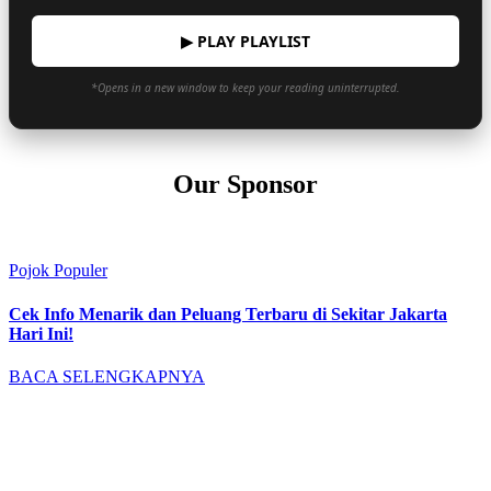
▶ PLAY PLAYLIST
*Opens in a new window to keep your reading uninterrupted.
Our Sponsor
Pojok Populer
Cek Info Menarik dan Peluang Terbaru di Sekitar Jakarta
Hari Ini!
BACA SELENGKAPNYA