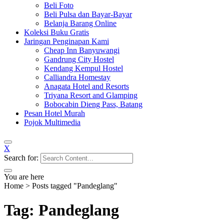
Beli Foto
Beli Pulsa dan Bayar-Bayar
Belanja Barang Online
Koleksi Buku Gratis
Jaringan Penginapan Kami
Cheap Inn Banyuwangi
Gandrung City Hostel
Kendang Kempul Hostel
Calliandra Homestay
Anagata Hotel and Resorts
Triyana Resort and Glamping
Bobocabin Dieng Pass, Batang
Pesan Hotel Murah
Pojok Multimedia
X
Search for:
You are here
Home
>
Posts tagged "Pandeglang"
Tag: Pandeglang