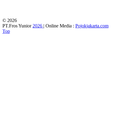
© 2026
PT.Fros Yunior
2026
| Online Media :
Pojokjakarta.com
Top