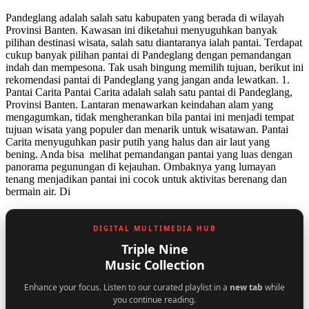
Pandeglang adalah salah satu kabupaten yang berada di wilayah
Provinsi Banten. Kawasan ini diketahui menyuguhkan banyak
pilihan destinasi wisata, salah satu diantaranya ialah pantai. Terdapat
cukup banyak pilihan pantai di Pandeglang dengan pemandangan
indah dan mempesona. Tak usah bingung memilih tujuan, berikut ini
rekomendasi pantai di Pandeglang yang jangan anda lewatkan. 1.
Pantai Carita Pantai Carita adalah salah satu pantai di Pandeglang,
Provinsi Banten. Lantaran menawarkan keindahan alam yang
mengagumkan, tidak mengherankan bila pantai ini menjadi tempat
tujuan wisata yang populer dan menarik untuk wisatawan. Pantai
Carita menyuguhkan pasir putih yang halus dan air laut yang
bening. Anda bisa melihat pemandangan pantai yang luas dengan
panorama pegunungan di kejauhan. Ombaknya yang lumayan
tenang menjadikan pantai ini cocok untuk aktivitas berenang dan
bermain air. Di
DIGITAL MULTIMEDIA HUB
Triple Nine
Music Collection
Enhance your focus. Listen to our curated playlist in a
new tab
while
you continue reading.