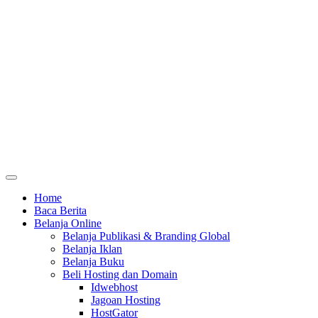
Home
Baca Berita
Belanja Online
Belanja Publikasi & Branding Global
Belanja Iklan
Belanja Buku
Beli Hosting dan Domain
Idwebhost
Jagoan Hosting
HostGator