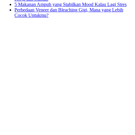
5 Makanan Ampuh yang Stabilkan Mood Kalau Lagi Stres
Perbedaan Veneer dan Bleaching Gigi, Mana yang Lebih
Cocok Untukmu?