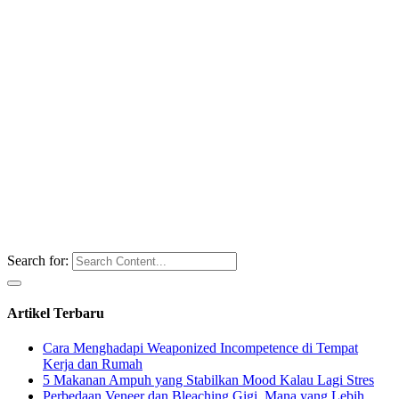
Search for:
Artikel Terbaru
Cara Menghadapi Weaponized Incompetence di Tempat
Kerja dan Rumah
5 Makanan Ampuh yang Stabilkan Mood Kalau Lagi Stres
Perbedaan Veneer dan Bleaching Gigi, Mana yang Lebih