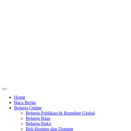
Home
Baca Berita
Belanja Online
Belanja Publikasi & Branding Global
Belanja Iklan
Belanja Buku
Beli Hosting dan Domain