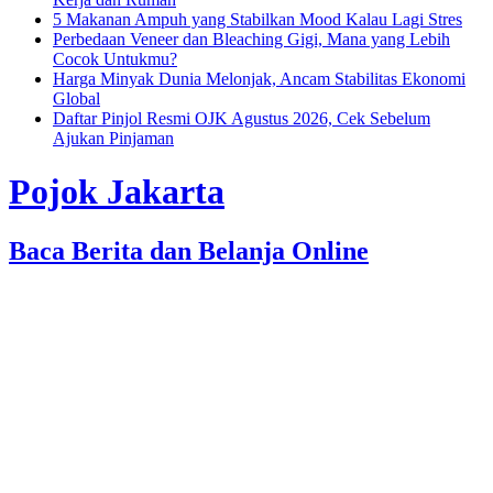
5 Makanan Ampuh yang Stabilkan Mood Kalau Lagi Stres
Perbedaan Veneer dan Bleaching Gigi, Mana yang Lebih
Cocok Untukmu?
Harga Minyak Dunia Melonjak, Ancam Stabilitas Ekonomi
Global
Daftar Pinjol Resmi OJK Agustus 2026, Cek Sebelum
Ajukan Pinjaman
Pojok Jakarta
Baca Berita dan Belanja Online