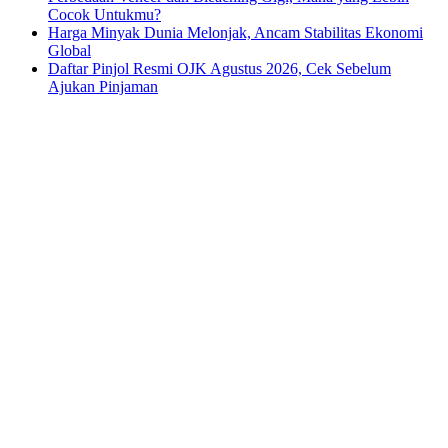
Cocok Untukmu?
Harga Minyak Dunia Melonjak, Ancam Stabilitas Ekonomi
Global
Daftar Pinjol Resmi OJK Agustus 2026, Cek Sebelum
Ajukan Pinjaman