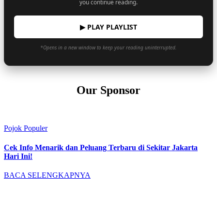
you continue reading.
▶ PLAY PLAYLIST
*Opens in a new window to keep your reading uninterrupted.
Our Sponsor
Pojok Populer
Cek Info Menarik dan Peluang Terbaru di Sekitar Jakarta
Hari Ini!
BACA SELENGKAPNYA