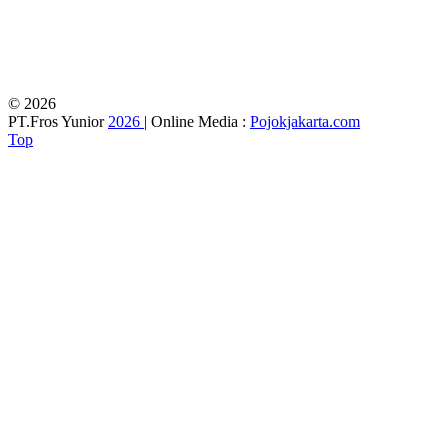
© 2026
PT.Fros Yunior
2026
| Online Media :
Pojokjakarta.com
Top