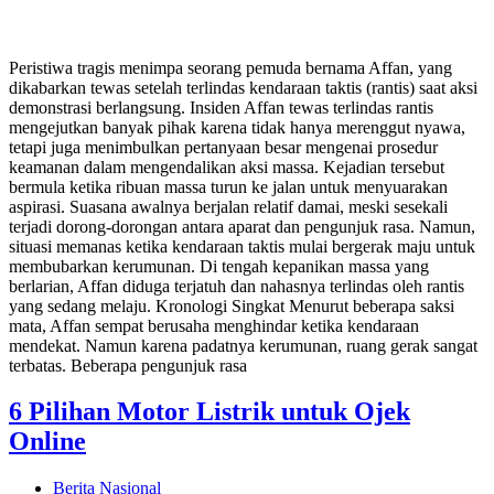
Peristiwa tragis menimpa seorang pemuda bernama Affan, yang
dikabarkan tewas setelah terlindas kendaraan taktis (rantis) saat aksi
demonstrasi berlangsung. Insiden Affan tewas terlindas rantis
mengejutkan banyak pihak karena tidak hanya merenggut nyawa,
tetapi juga menimbulkan pertanyaan besar mengenai prosedur
keamanan dalam mengendalikan aksi massa. Kejadian tersebut
bermula ketika ribuan massa turun ke jalan untuk menyuarakan
aspirasi. Suasana awalnya berjalan relatif damai, meski sesekali
terjadi dorong-dorongan antara aparat dan pengunjuk rasa. Namun,
situasi memanas ketika kendaraan taktis mulai bergerak maju untuk
membubarkan kerumunan. Di tengah kepanikan massa yang
berlarian, Affan diduga terjatuh dan nahasnya terlindas oleh rantis
yang sedang melaju. Kronologi Singkat Menurut beberapa saksi
mata, Affan sempat berusaha menghindar ketika kendaraan
mendekat. Namun karena padatnya kerumunan, ruang gerak sangat
terbatas. Beberapa pengunjuk rasa
6 Pilihan Motor Listrik untuk Ojek
Online
Berita Nasional