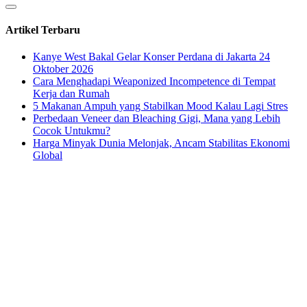
Artikel Terbaru
Kanye West Bakal Gelar Konser Perdana di Jakarta 24
Oktober 2026
Cara Menghadapi Weaponized Incompetence di Tempat
Kerja dan Rumah
5 Makanan Ampuh yang Stabilkan Mood Kalau Lagi Stres
Perbedaan Veneer dan Bleaching Gigi, Mana yang Lebih
Cocok Untukmu?
Harga Minyak Dunia Melonjak, Ancam Stabilitas Ekonomi
Global