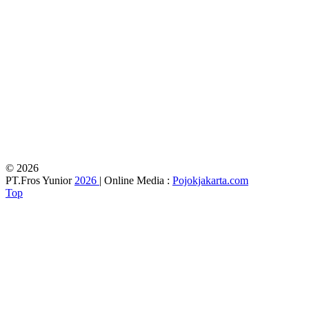
© 2026
PT.Fros Yunior
2026
| Online Media :
Pojokjakarta.com
Top