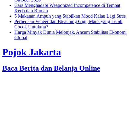
Cara Menghadapi Weaponized Incompetence di Tempat
Kerja dan Rumah
5 Makanan Ampuh yang Stabilkan Mood Kalau Lagi Stres
Perbedaan Veneer dan Bleaching Gigi, Mana yang Lebih
Cocok Untukmu?
Harga Minyak Dunia Melonjak, Ancam Stabilitas Ekonomi
Global
Pojok Jakarta
Baca Berita dan Belanja Online