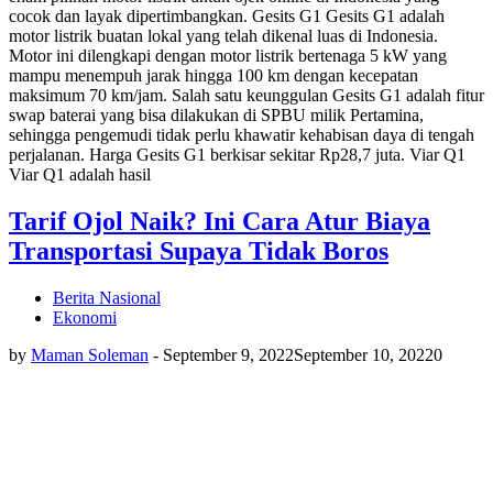
cocok dan layak dipertimbangkan. Gesits G1 Gesits G1 adalah
motor listrik buatan lokal yang telah dikenal luas di Indonesia.
Motor ini dilengkapi dengan motor listrik bertenaga 5 kW yang
mampu menempuh jarak hingga 100 km dengan kecepatan
maksimum 70 km/jam. Salah satu keunggulan Gesits G1 adalah fitur
swap baterai yang bisa dilakukan di SPBU milik Pertamina,
sehingga pengemudi tidak perlu khawatir kehabisan daya di tengah
perjalanan. Harga Gesits G1 berkisar sekitar Rp28,7 juta. Viar Q1
Viar Q1 adalah hasil
Tarif Ojol Naik? Ini Cara Atur Biaya
Transportasi Supaya Tidak Boros
Berita Nasional
Ekonomi
by
Maman Soleman
-
September 9, 2022
September 10, 2022
0