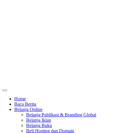
Home
Baca Berita
Belanja Online
Belanja Publikasi & Branding Global
Belanja Iklan
Belanja Buku
Beli Hosting dan Domain