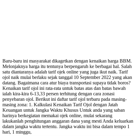
Baru-baru ini masyarakat dikagetkan dengan kenaikan harga BBM.
Melonjaknya harga itu tentunya berpengaruh ke berbagai hal. Salah
satu diantaranya adalah tarif ojek online yang juga ikut naik. Tarif
ojol naik mulai berlaku sejak tanggal 10 September 2022 yang akan
datang. Bagaimana cara atur biaya transportasi supaya tidak boros?
Kenaikan tarif ojol ini rata-rata untuk batas atas dan batas bawah
ialah kira-kira 6-13,33 persen terhitung dengan cara zonasi
penyebaran ojol. Berikut ini daftar tarif ojol terbaru pada masing-
masing zona: 1. Kalkulasi Kenaikan Tarif Ojol dengan Jatah
Keuangan untuk Jangka Waktu Khusus Untuk anda yang saban
harinya berkegiatan memakai ojek online, mulai sekarang
lakukanlah penghitungan anggaran dana yang mesti Anda keluarkan
dalam jangka waktu tertentu. Jangka waktu ini bisa dalam tempo 1
hari, 1 minggu,