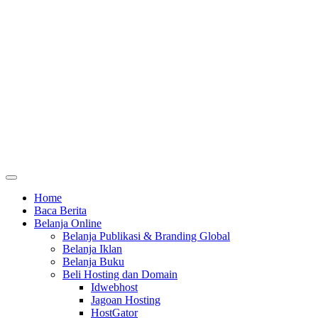
Home
Baca Berita
Belanja Online
Belanja Publikasi & Branding Global
Belanja Iklan
Belanja Buku
Beli Hosting dan Domain
Idwebhost
Jagoan Hosting
HostGator