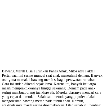
Bawang Merah Bisa Turunkan Panas Anak, Mitos atau Fakta?
Pertanyaan ini sering muncul saat anak mengalami demam. Banyak
orang tua memakai bawang merah sebagai perawatan rumahan.
Cara ini sudah dikenal sejak lama. Karena itu, banyak keluarga
masih mempraktikkannya hingga sekarang. Demam pada anak
sering membuat orang tua khawatir. Mereka biasanya mencari cara
yang cepat dan mudah. Salah satu metode yang populer adalah
mengoleskan bawang merah pada tubuh anak. Namun,
efektivitasnya masih sering diperdebatkan. Oleh sebab itu, penting