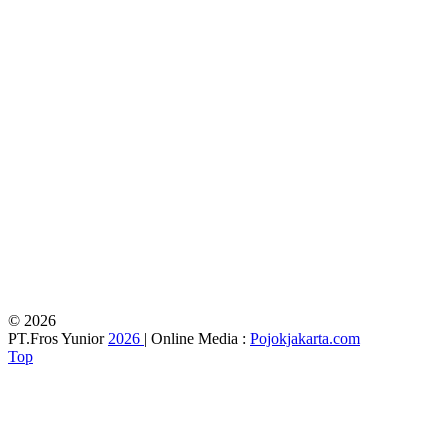
© 2026
PT.Fros Yunior
2026
| Online Media :
Pojokjakarta.com
Top