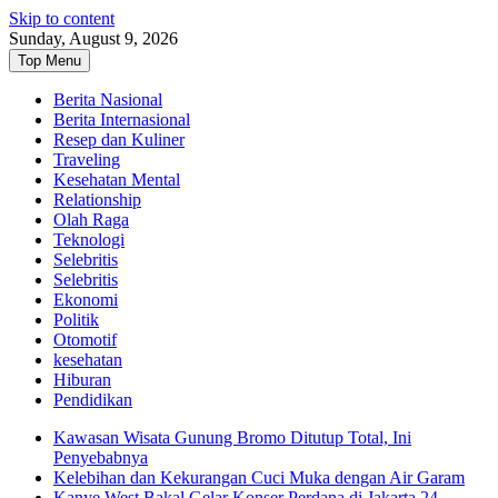
Skip to content
Sunday, August 9, 2026
Top Menu
Berita Nasional
Berita Internasional
Resep dan Kuliner
Traveling
Kesehatan Mental
Relationship
Olah Raga
Teknologi
Selebritis
Selebritis
Ekonomi
Politik
Otomotif
kesehatan
Hiburan
Pendidikan
Kawasan Wisata Gunung Bromo Ditutup Total, Ini
Penyebabnya
Kelebihan dan Kekurangan Cuci Muka dengan Air Garam
Kanye West Bakal Gelar Konser Perdana di Jakarta 24