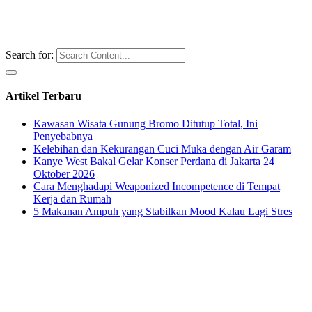
Search for:
Artikel Terbaru
Kawasan Wisata Gunung Bromo Ditutup Total, Ini
Penyebabnya
Kelebihan dan Kekurangan Cuci Muka dengan Air Garam
Kanye West Bakal Gelar Konser Perdana di Jakarta 24
Oktober 2026
Cara Menghadapi Weaponized Incompetence di Tempat
Kerja dan Rumah
5 Makanan Ampuh yang Stabilkan Mood Kalau Lagi Stres