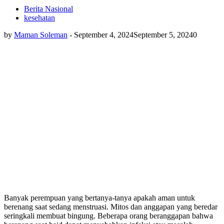
Berita Nasional
kesehatan
by
Maman Soleman
-
September 4, 2024
September 5, 2024
0
Banyak perempuan yang bertanya-tanya apakah aman untuk
berenang saat sedang menstruasi. Mitos dan anggapan yang beredar
seringkali membuat bingung. Beberapa orang beranggapan bahwa