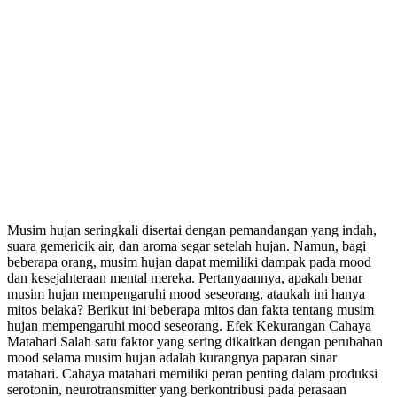
Musim hujan seringkali disertai dengan pemandangan yang indah,
suara gemericik air, dan aroma segar setelah hujan. Namun, bagi
beberapa orang, musim hujan dapat memiliki dampak pada mood
dan kesejahteraan mental mereka. Pertanyaannya, apakah benar
musim hujan mempengaruhi mood seseorang, ataukah ini hanya
mitos belaka? Berikut ini beberapa mitos dan fakta tentang musim
hujan mempengaruhi mood seseorang. Efek Kekurangan Cahaya
Matahari Salah satu faktor yang sering dikaitkan dengan perubahan
mood selama musim hujan adalah kurangnya paparan sinar
matahari. Cahaya matahari memiliki peran penting dalam produksi
serotonin, neurotransmitter yang berkontribusi pada perasaan