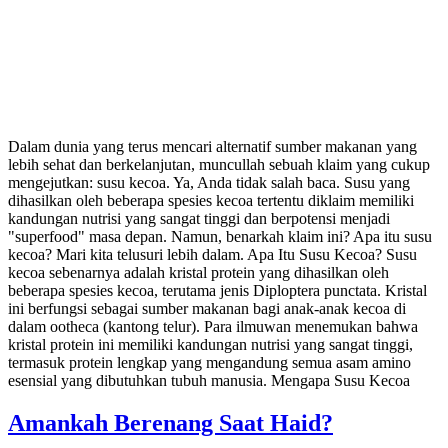
Dalam dunia yang terus mencari alternatif sumber makanan yang
lebih sehat dan berkelanjutan, muncullah sebuah klaim yang cukup
mengejutkan: susu kecoa. Ya, Anda tidak salah baca. Susu yang
dihasilkan oleh beberapa spesies kecoa tertentu diklaim memiliki
kandungan nutrisi yang sangat tinggi dan berpotensi menjadi
"superfood" masa depan. Namun, benarkah klaim ini? Apa itu susu
kecoa? Mari kita telusuri lebih dalam. Apa Itu Susu Kecoa? Susu
kecoa sebenarnya adalah kristal protein yang dihasilkan oleh
beberapa spesies kecoa, terutama jenis Diploptera punctata. Kristal
ini berfungsi sebagai sumber makanan bagi anak-anak kecoa di
dalam ootheca (kantong telur). Para ilmuwan menemukan bahwa
kristal protein ini memiliki kandungan nutrisi yang sangat tinggi,
termasuk protein lengkap yang mengandung semua asam amino
esensial yang dibutuhkan tubuh manusia. Mengapa Susu Kecoa
Amankah Berenang Saat Haid?