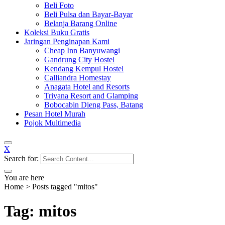
Beli Foto
Beli Pulsa dan Bayar-Bayar
Belanja Barang Online
Koleksi Buku Gratis
Jaringan Penginapan Kami
Cheap Inn Banyuwangi
Gandrung City Hostel
Kendang Kempul Hostel
Calliandra Homestay
Anagata Hotel and Resorts
Triyana Resort and Glamping
Bobocabin Dieng Pass, Batang
Pesan Hotel Murah
Pojok Multimedia
X
Search for:
You are here
Home
>
Posts tagged "mitos"
Tag: mitos