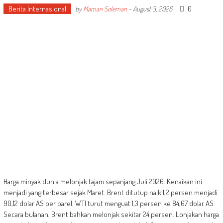
Berita Internasional
0
by
Maman Soleman
-
August 3, 2026
Harga minyak dunia melonjak tajam sepanjang Juli 2026. Kenaikan ini
menjadi yang terbesar sejak Maret. Brent ditutup naik 1,2 persen menjadi
90,12 dolar AS per barel. WTI turut menguat 1,3 persen ke 84,67 dolar AS.
Secara bulanan, Brent bahkan melonjak sekitar 24 persen. Lonjakan harga