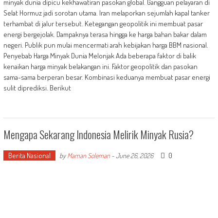
minyak dunia dipicu kekhawatiran pasokan global. Gangguan pelayaran di
Selat Hormuz jadi sorotan utama. Iran melaporkan sejumlah kapal tanker
terhambat di jalur tersebut. Ketegangan geopolitik ini membuat pasar
energi bergejolak. Dampaknya terasa hingga ke harga bahan bakar dalam
negeri. Publik pun mulai mencermati arah kebijakan harga BBM nasional.
Penyebab Harga Minyak Dunia Melonjak Ada beberapa faktor di balik
kenaikan harga minyak belakangan ini. Faktor geopolitik dan pasokan
sama-sama berperan besar. Kombinasi keduanya membuat pasar energi
sulit diprediksi. Berikut
Mengapa Sekarang Indonesia Melirik Minyak Rusia?
Berita Nasional
0
by
Maman Soleman
-
June 26, 2026