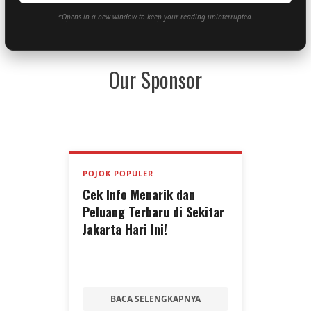
*Opens in a new window to keep your reading uninterrupted.
Our Sponsor
POJOK POPULER
Cek Info Menarik dan
Peluang Terbaru di Sekitar
Jakarta Hari Ini!
BACA SELENGKAPNYA