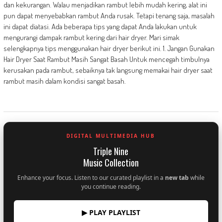
dan kekurangan. Walau menjadikan rambut lebih mudah kering, alat ini
pun dapat menyebabkan rambut Anda rusak. Tetapi tenang saja, masalah
ini dapat diatasi. Ada beberapa tips yang dapat Anda lakukan untuk
mengurangi dampak rambut kering dari hair dryer. Mari simak
selengkapnya tips menggunakan hair dryer berikut ini. 1. Jangan Gunakan
Hair Dryer Saat Rambut Masih Sangat Basah Untuk mencegah timbulnya
kerusakan pada rambut, sebaiknya tak langsung memakai hair dryer saat
rambut masih dalam kondisi sangat basah.
DIGITAL MULTIMEDIA HUB
Triple Nine
Music Collection
Enhance your focus. Listen to our curated playlist in a
new tab
while
you continue reading.
▶ PLAY PLAYLIST