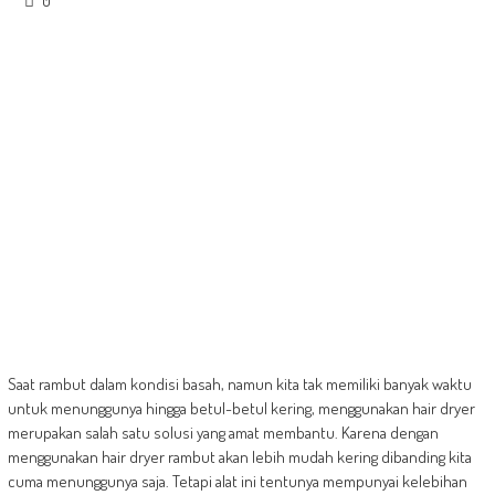
0
Saat rambut dalam kondisi basah, namun kita tak memiliki banyak waktu
untuk menunggunya hingga betul-betul kering, menggunakan hair dryer
merupakan salah satu solusi yang amat membantu. Karena dengan
menggunakan hair dryer rambut akan lebih mudah kering dibanding kita
cuma menunggunya saja. Tetapi alat ini tentunya mempunyai kelebihan