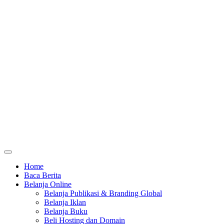
Home
Baca Berita
Belanja Online
Belanja Publikasi & Branding Global
Belanja Iklan
Belanja Buku
Beli Hosting dan Domain