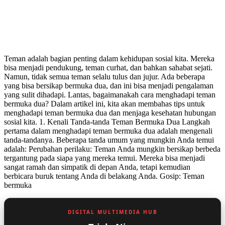
Teman adalah bagian penting dalam kehidupan sosial kita. Mereka
bisa menjadi pendukung, teman curhat, dan bahkan sahabat sejati.
Namun, tidak semua teman selalu tulus dan jujur. Ada beberapa
yang bisa bersikap bermuka dua, dan ini bisa menjadi pengalaman
yang sulit dihadapi. Lantas, bagaimanakah cara menghadapi teman
bermuka dua? Dalam artikel ini, kita akan membahas tips untuk
menghadapi teman bermuka dua dan menjaga kesehatan hubungan
sosial kita. 1. Kenali Tanda-tanda Teman Bermuka Dua Langkah
pertama dalam menghadapi teman bermuka dua adalah mengenali
tanda-tandanya. Beberapa tanda umum yang mungkin Anda temui
adalah: Perubahan perilaku: Teman Anda mungkin bersikap berbeda
tergantung pada siapa yang mereka temui. Mereka bisa menjadi
sangat ramah dan simpatik di depan Anda, tetapi kemudian
berbicara buruk tentang Anda di belakang Anda. Gosip: Teman
bermuka
DIGITAL MULTIMEDIA HUB