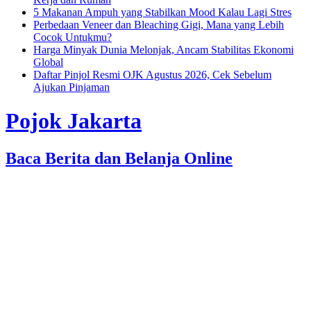
5 Makanan Ampuh yang Stabilkan Mood Kalau Lagi Stres
Perbedaan Veneer dan Bleaching Gigi, Mana yang Lebih
Cocok Untukmu?
Harga Minyak Dunia Melonjak, Ancam Stabilitas Ekonomi
Global
Daftar Pinjol Resmi OJK Agustus 2026, Cek Sebelum
Ajukan Pinjaman
Pojok Jakarta
Baca Berita dan Belanja Online