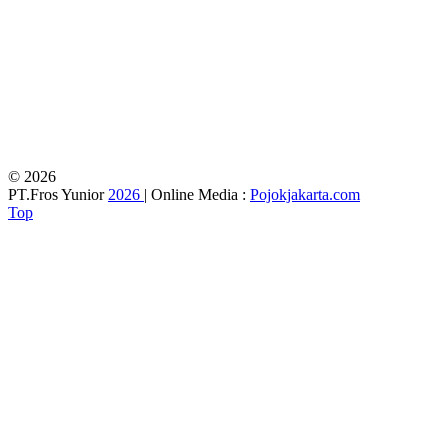
© 2026
PT.Fros Yunior
2026
| Online Media :
Pojokjakarta.com
Top