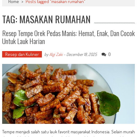
Home
>
Posts tagged "masakan rumahan"
TAG: MASAKAN RUMAHAN
Resep Tempe Orek Pedas Manis: Hemat, Enak, Dan Cocok
Untuk Lauk Harian
Resep dan Kuliner
0
by
Algi Zaki
-
December 18, 2025
Tempe menjadi salah satu lauk favorit masyarakat Indonesia. Selain murah