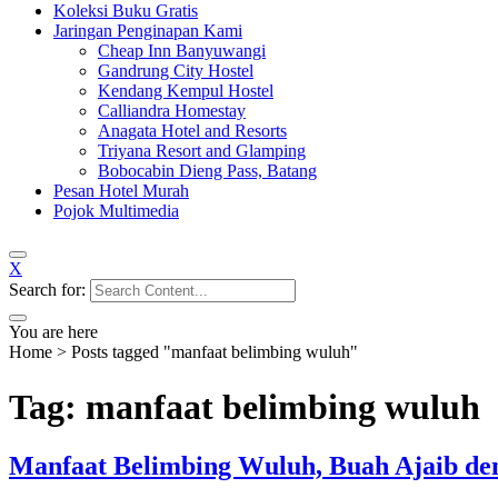
Koleksi Buku Gratis
Jaringan Penginapan Kami
Cheap Inn Banyuwangi
Gandrung City Hostel
Kendang Kempul Hostel
Calliandra Homestay
Anagata Hotel and Resorts
Triyana Resort and Glamping
Bobocabin Dieng Pass, Batang
Pesan Hotel Murah
Pojok Multimedia
X
Search for:
You are here
Home
>
Posts tagged "manfaat belimbing wuluh"
Tag: manfaat belimbing wuluh
Manfaat Belimbing Wuluh, Buah Ajaib de