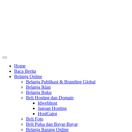
Home
Baca Berita
Belanja Online
Belanja Publikasi & Branding Global
Belanja Iklan
Belanja Buku
Beli Hosting dan Domain
Idwebhost
Jagoan Hosting
HostGator
Beli Foto
Beli Pulsa dan Bayar-Bayar
Belanja Barang Online