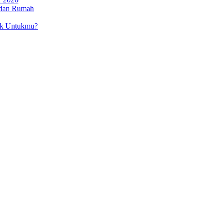
 dan Rumah
ok Untukmu?