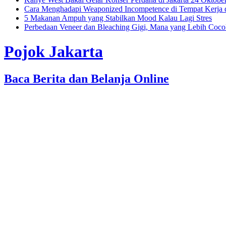
Cara Menghadapi Weaponized Incompetence di Tempat Kerja
5 Makanan Ampuh yang Stabilkan Mood Kalau Lagi Stres
Perbedaan Veneer dan Bleaching Gigi, Mana yang Lebih Coc
Pojok Jakarta
Baca Berita dan Belanja Online