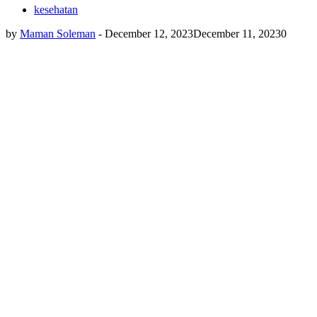
kesehatan
by
Maman Soleman
-
December 12, 2023
December 11, 2023
0