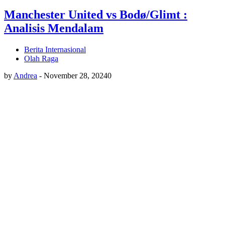
Manchester United vs Bodø/Glimt :
Analisis Mendalam
Berita Internasional
Olah Raga
by
Andrea
-
November 28, 2024
0