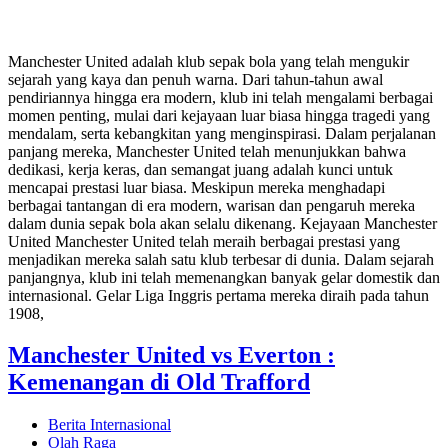
Manchester United adalah klub sepak bola yang telah mengukir
sejarah yang kaya dan penuh warna. Dari tahun-tahun awal
pendiriannya hingga era modern, klub ini telah mengalami berbagai
momen penting, mulai dari kejayaan luar biasa hingga tragedi yang
mendalam, serta kebangkitan yang menginspirasi. Dalam perjalanan
panjang mereka, Manchester United telah menunjukkan bahwa
dedikasi, kerja keras, dan semangat juang adalah kunci untuk
mencapai prestasi luar biasa. Meskipun mereka menghadapi
berbagai tantangan di era modern, warisan dan pengaruh mereka
dalam dunia sepak bola akan selalu dikenang. Kejayaan Manchester
United Manchester United telah meraih berbagai prestasi yang
menjadikan mereka salah satu klub terbesar di dunia. Dalam sejarah
panjangnya, klub ini telah memenangkan banyak gelar domestik dan
internasional. Gelar Liga Inggris pertama mereka diraih pada tahun
1908,
Manchester United vs Everton :
Kemenangan di Old Trafford
Berita Internasional
Olah Raga