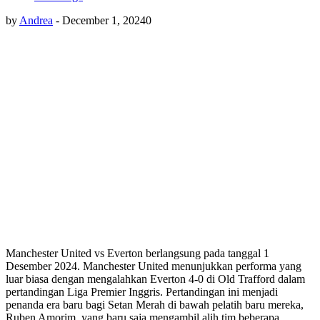
by
Andrea
-
December 1, 2024
0
Manchester United vs Everton berlangsung pada tanggal 1
Desember 2024. Manchester United menunjukkan performa yang
luar biasa dengan mengalahkan Everton 4-0 di Old Trafford dalam
pertandingan Liga Premier Inggris. Pertandingan ini menjadi
penanda era baru bagi Setan Merah di bawah pelatih baru mereka,
Ruben Amorim, yang baru saja mengambil alih tim beberapa