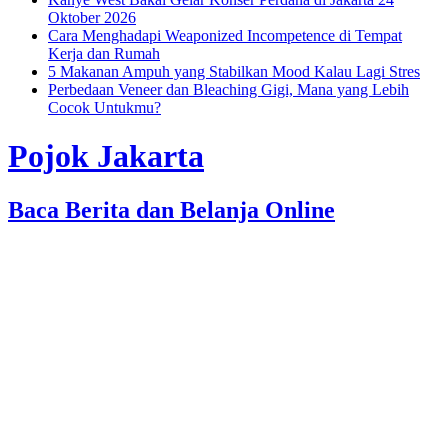
Oktober 2026
Cara Menghadapi Weaponized Incompetence di Tempat
Kerja dan Rumah
5 Makanan Ampuh yang Stabilkan Mood Kalau Lagi Stres
Perbedaan Veneer dan Bleaching Gigi, Mana yang Lebih
Cocok Untukmu?
Pojok Jakarta
Baca Berita dan Belanja Online