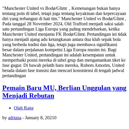
"Manchester United vs Bodø/Glimt , Kemenangan bukan hanya
tentang poin di tabel, tetapi juga tentang keyakinan dan kepercayaan
diri yang terbangun di hati tim." Manchester United vs Bodø/Glimt ,
Pada tanggal 28 November 2024, Old Trafford menjadi saksi salah
satu pertandingan Liga Europa yang paling mendebarkan, ketika
Manchester United menjamu FK Bodø/Glimt. Pertandingan ini tidak
hanya menjadi ajang adu ketangkasan antara dua klub sepak bola
yang berbeda tradisi dan liga, tetapi juga membawa signifikansi
besar dalam perjalanan kompetisi Liga Europa musim ini. Bagi
Manchester United, pertandingan ini adalah kesempatan untuk
memperbaiki posisi mereka di tabel grup dan mengamankan tiket ke
fase gugur. Di bawah pelatih baru mereka, Rubem Amorim, United
berada dalam fase transisi dan mencari konsistensi di tengah jadwal
pertandingan
Pemain Baru MU, Berlian Unggulan yang
Menjadi Rebutan
Olah Raga
by
adriana
-
January 8, 2021
0