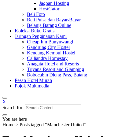
Jagoan Hosting
HostGator
Beli Foto
Beli Pulsa dan Bayar-Bayar
Belanja Barang Online
Koleksi Buku Gratis
Jaringan Penginapan Kami
Cheap Inn Banyuwangi
Gandrung City Hostel
Kendang Kempul Hostel
Calliandra Homestay
Anagata Hotel and Resorts
Triyana Resort and Glamping
Bobocabin Dieng Pass, Batang
Pesan Hotel Murah
Pojok Multimedia
X
Search for:
You are here
Home
>
Posts tagged "Manchester United"