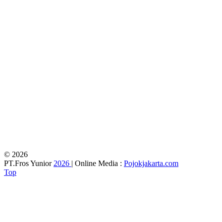
© 2026
PT.Fros Yunior
2026
| Online Media :
Pojokjakarta.com
Top