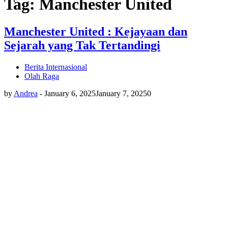
Tag: Manchester United
Manchester United : Kejayaan dan
Sejarah yang Tak Tertandingi
Berita Internasional
Olah Raga
by
Andrea
-
January 6, 2025
January 7, 2025
0