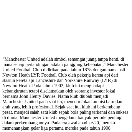
"Manchester United adalah simbol semangat juang tanpa henti, di
mana setiap pertandingan adalah panggung kehebatan." Manchester
United Football Club didirikan pada tahun 1878 dengan nama asli
Newton Heath LYR Football Club oleh pekerja kereta api dari
stasiun kereta api Lancashire dan Yorkshire Railway (LYR) di
Newton Heath. Pada tahun 1902, klub ini menghadapi
kebangkrutan tetapi diselamatkan oleh seorang investor lokal
bernama John Henry Davies. Nama klub diubah menjadi
Manchester United pada saat itu, mencerminkan ambisi baru dan
arah yang lebih profesional. Sejak saat itu, klub ini berkembang
pesat, menjadi salah satu klub sepak bola paling terkenal dan sukses
di dunia. Manchester United mengalami banyak periode penting
dalam perkembangannya. Pada era awal abad ke-20, mereka
memenangkan gelar liga pertama mereka pada tahun 1908