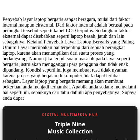
Penyebab layar laptop bergaris sangat beragam, mulai dari faktor
internal maupun eksternal. Dari faktor internal adalah berasal pada
perangkat tersebut seperti kabel LCD terputus. Sedangkan faktor
eksternal dapat disebabkan seperti laptop basah, jatuh dan lain
sebagainya. Ketahui Penyebab Layar Laptop Bergaris yang Paling
Umum Layar merupakan hal terpenting dari sebuah perangkat
laptop, karena akan menampilkan dari suatu proses yang
berlangsung. Namun jika terjadi suatu masalah pada layar seperti
bergaris justru akan mengganggu para pengguna dan tidak enak
dipandang. Kondisi seperti ini juga membuat rasa tidak nyaman
karena proses yang berjalan di komputer tidak dapat terlihat
sebagian. Layar laptop yang bergaris memang akan membuat
pekerjaan anda menjadi terhambat. Apabila anda sedang mengalami
hal seperti ini, sebaiknya cari tahu dahulu apa penyebabnya. Supaya
anda dapat
DIGITAL MULTIMEDIA HUB
Triple Nine
Music Collection