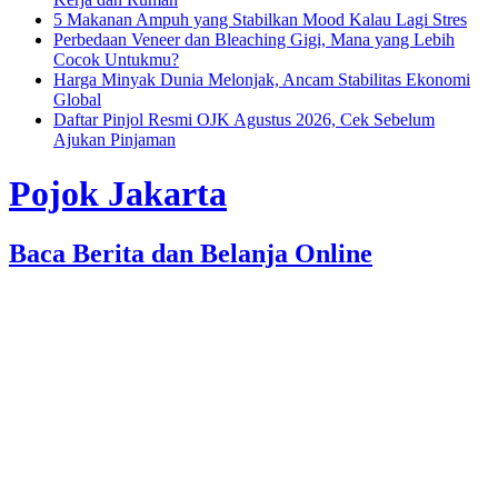
5 Makanan Ampuh yang Stabilkan Mood Kalau Lagi Stres
Perbedaan Veneer dan Bleaching Gigi, Mana yang Lebih
Cocok Untukmu?
Harga Minyak Dunia Melonjak, Ancam Stabilitas Ekonomi
Global
Daftar Pinjol Resmi OJK Agustus 2026, Cek Sebelum
Ajukan Pinjaman
Pojok Jakarta
Baca Berita dan Belanja Online