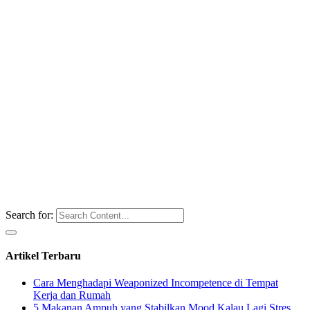
Search for:
Artikel Terbaru
Cara Menghadapi Weaponized Incompetence di Tempat
Kerja dan Rumah
5 Makanan Ampuh yang Stabilkan Mood Kalau Lagi Stres