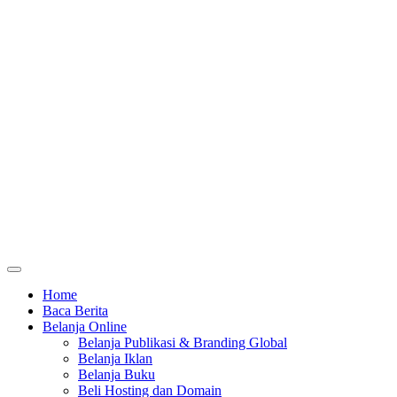
Home
Baca Berita
Belanja Online
Belanja Publikasi & Branding Global
Belanja Iklan
Belanja Buku
Beli Hosting dan Domain