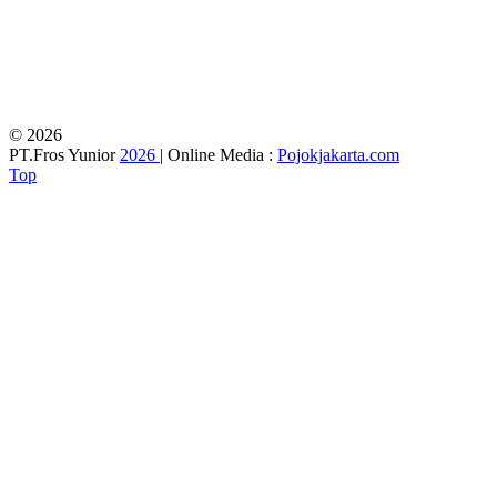
© 2026
PT.Fros Yunior
2026
| Online Media :
Pojokjakarta.com
Top