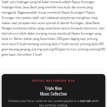
Salah satu hidangan yang tak kalah menarik adalah Papais Kuningan,
hidangan khas Jawa Barat yang memiliki rasa lezat dan aroma yang
menggoda. Bagaimanakah resep membuat Papais Kuningan? Papais
Kuningan merupakan salah satu makanan yang kerap menghiasi meja
makan saat perayaan atau acara spesial di daerah Kuningan, Jawa Barat.
Dengan kombinasi bahan yang sederhana namun berpadu harmonis, mari
kita telusuri lebih dalam tentang resep membuat Papais Kuningan yang
lezat ini. Bahan-bahan yang Diperlukan: 200 gram daging sapi, potong
kecil-kecil 2 buah kentang, potong dadu 2 buah wortel, potong dadu 100
gram kacang panjang, potong-potong 100 gram buncis, potong-potong 100
gram kapri, bersihkan 3 buah
DIGITAL MULTIMEDIA HUB
Triple Nine
Music Collection
Enhance your focus. Listen to our curated playlist in a
new tab
while
you continue reading.