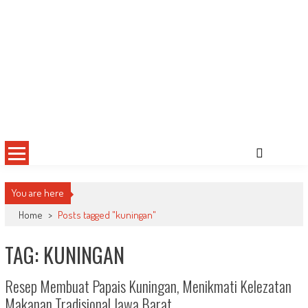
You are here
Home
>
Posts tagged "kuningan"
TAG: KUNINGAN
Resep Membuat Papais Kuningan, Menikmati Kelezatan
Makanan Tradisional Jawa Barat