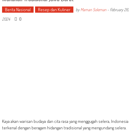
Berita Nasional
Resep dan Kuliner
by
Maman Soleman
-
February 26,
0
2024
Kaya akan warisan budaya dan cita rasa yang menggugah selera, Indonesia
terkenal dengan beragam hidangan tradisional yang mengundang selera.