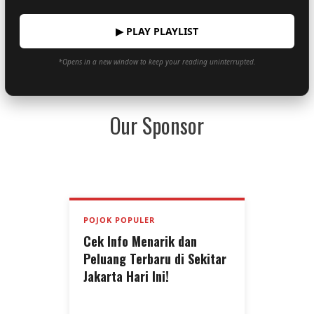
▶ PLAY PLAYLIST
*Opens in a new window to keep your reading uninterrupted.
Our Sponsor
POJOK POPULER
Cek Info Menarik dan
Peluang Terbaru di Sekitar
Jakarta Hari Ini!