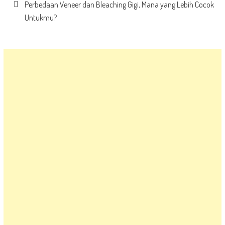
Perbedaan Veneer dan Bleaching Gigi, Mana yang Lebih Cocok
Untukmu?