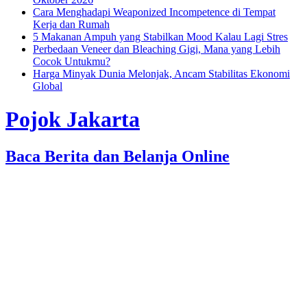
Cara Menghadapi Weaponized Incompetence di Tempat
Kerja dan Rumah
5 Makanan Ampuh yang Stabilkan Mood Kalau Lagi Stres
Perbedaan Veneer dan Bleaching Gigi, Mana yang Lebih
Cocok Untukmu?
Harga Minyak Dunia Melonjak, Ancam Stabilitas Ekonomi
Global
Pojok Jakarta
Baca Berita dan Belanja Online