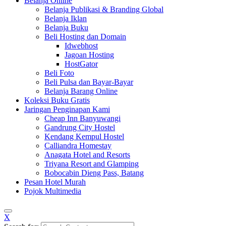
Belanja Online
Belanja Publikasi & Branding Global
Belanja Iklan
Belanja Buku
Beli Hosting dan Domain
Idwebhost
Jagoan Hosting
HostGator
Beli Foto
Beli Pulsa dan Bayar-Bayar
Belanja Barang Online
Koleksi Buku Gratis
Jaringan Penginapan Kami
Cheap Inn Banyuwangi
Gandrung City Hostel
Kendang Kempul Hostel
Calliandra Homestay
Anagata Hotel and Resorts
Triyana Resort and Glamping
Bobocabin Dieng Pass, Batang
Pesan Hotel Murah
Pojok Multimedia
X