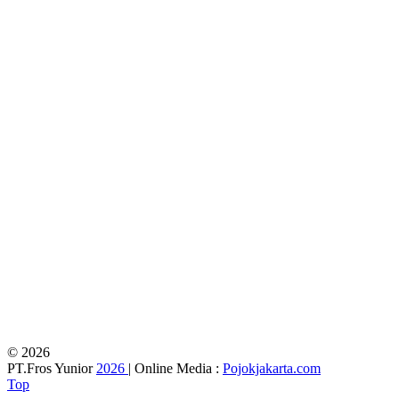
© 2026
PT.Fros Yunior
2026
| Online Media :
Pojokjakarta.com
Top