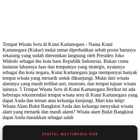
Tempat Wisata Seru di Kutai Kartanegara - Nama Kutai
Kartanegara (Kukar) mulai ramai diperhatikan sebab posisi barunya
sekarang yang sudah diresmikan langsung oleh Presiden Joko
Widodo sebagai ibu kota baru Republik Indonesia. Bukan cuma
lantaran lahannya luas dan tempatnya yang strategis, nyatanya
sebagai ibu kota negara, Kutai Kartanegara juga mempunyai banyak
tempat wisata yang menarik untuk dikunjungi. Mulai dari wisata
alamnya yang masih terlihat asri, museum, dan tempat tujuan wisata
lainnya. 5 Tempat Wisata Seru di Kutai Kartanegara Berikut ini ada
beberapa rekomendasi tempat wisata seru di Kutai Kartanegara yang
dapat Anda dan teman atau keluarga kunjungi. Mari kita intip!
Wisata Alam Bukit Bangkirai Anda dan keluarga menyukai wisata
alam yang menarik dan masih alami? Wisata alam Bukit Bangkirai
dapat Anda masukkan sebagai salah
DIGITAL MULTIMEDIA HUB