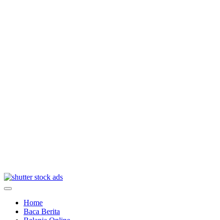
Home
Baca Berita