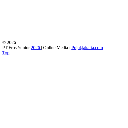
© 2026
PT.Fros Yunior
2026
| Online Media :
Pojokjakarta.com
Top