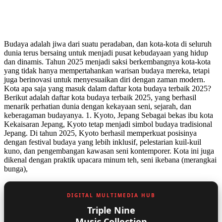
Budaya adalah jiwa dari suatu peradaban, dan kota-kota di seluruh
dunia terus bersaing untuk menjadi pusat kebudayaan yang hidup
dan dinamis. Tahun 2025 menjadi saksi berkembangnya kota-kota
yang tidak hanya mempertahankan warisan budaya mereka, tetapi
juga berinovasi untuk menyesuaikan diri dengan zaman modern.
Kota apa saja yang masuk dalam daftar kota budaya terbaik 2025?
Berikut adalah daftar kota budaya terbaik 2025, yang berhasil
menarik perhatian dunia dengan kekayaan seni, sejarah, dan
keberagaman budayanya. 1. Kyoto, Jepang Sebagai bekas ibu kota
Kekaisaran Jepang, Kyoto tetap menjadi simbol budaya tradisional
Jepang. Di tahun 2025, Kyoto berhasil memperkuat posisinya
dengan festival budaya yang lebih inklusif, pelestarian kuil-kuil
kuno, dan pengembangan kawasan seni kontemporer. Kota ini juga
dikenal dengan praktik upacara minum teh, seni ikebana (merangkai
bunga),
DIGITAL MULTIMEDIA HUB
Triple Nine
Music Collection