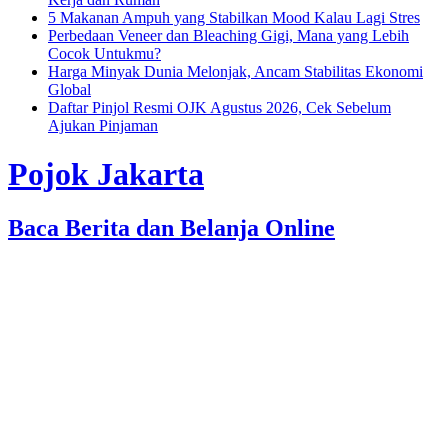
5 Makanan Ampuh yang Stabilkan Mood Kalau Lagi Stres
Perbedaan Veneer dan Bleaching Gigi, Mana yang Lebih
Cocok Untukmu?
Harga Minyak Dunia Melonjak, Ancam Stabilitas Ekonomi
Global
Daftar Pinjol Resmi OJK Agustus 2026, Cek Sebelum
Ajukan Pinjaman
Pojok Jakarta
Baca Berita dan Belanja Online