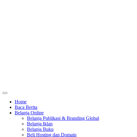
Home
Baca Berita
Belanja Online
Belanja Publikasi & Branding Global
Belanja Iklan
Belanja Buku
Beli Hosting dan Domain