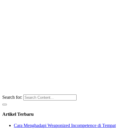
Search for:
Artikel Terbaru
Cara Menghadapi Weaponized Incompetence di Tempat