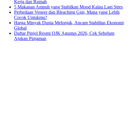
Kerja dan Rumah
5 Makanan Ampuh yang Stabilkan Mood Kalau Lagi Stres
Perbedaan Veneer dan Bleaching Gigi, Mana yang Lebih
Cocok Untukmu?
Harga Minyak Dunia Melonjak, Ancam Stabilitas Ekonomi
Global
Daftar Pinjol Resmi OJK Agustus 2026, Cek Sebelum
Ajukan Pinjaman