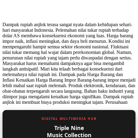
Dampak rupiah anjlok terasa sangat nyata dalam kehidupan sehari-
hari masyarakat Indonesia. Pelemahan nilai tukar rupiah terhadap
dolar AS membawa konsekuensi ekonomi yang luas. Harga barang
impor naik, inflasi meningkat, dan daya beli menurun. Kondisi ini
mempengaruhi hampir semua sektor ekonomi nasional. Fluktuasi
nilai tukar memang hal wajar dalam perekonomian global. Namun,
penurunan nilai rupiah yang tajam perlu diwaspadai dengan serius.
Masyarakat harus memahami dampaknya agar bisa mengambil
langkah antisipatif. Mari kita telaah berbagai konsekuensi dari
melemahnya nilai rupiah ini. Dampak pada Harga Barang dan
Inflasi Kenaikan Harga Barang Impor Barang-barang impor menjadi
lebih mahal saat rupiah melemah. Produk elektronik, kendaraan, dan
obat-obatan terpengaruh secara langsung. Bahan baku industri yang
diimpor juga mengalami kenaikan harga signifikan. Dampak rupiah
anjlok ini membuat biaya produksi meningkat tajam. Perusahaan
DIGITAL MULTIMEDIA HUB
Triple Nine
Music Collection