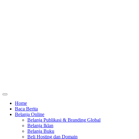
Home
Baca Berita
Belanja Online
Belanja Publikasi & Branding Global
Belanja Iklan
Belanja Buku
Beli Hosting dan Domain