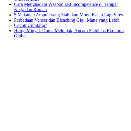
Cara Menghadapi Weaponized Incompetence di Tempat
Kerja dan Rumah
5 Makanan Ampuh yang Stabilkan Mood Kalau Lagi Stres
Perbedaan Veneer dan Bleaching Gigi, Mana yang Lebih
Cocok Untukmu?
Harga Minyak Dunia Melonjak, Ancam Stabilitas Ekonomi
Global