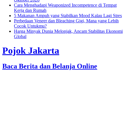
Cara Menghadapi Weaponized Incompetence di Tempat
Kerja dan Rumah
5 Makanan Ampuh yang Stabilkan Mood Kalau Lagi Stres
Perbedaan Veneer dan Bleaching Gigi, Mana yang Lebih
Cocok Untukmu?
Harga Minyak Dunia Melonjak, Ancam Stabilitas Ekonomi
Global
Pojok Jakarta
Baca Berita dan Belanja Online