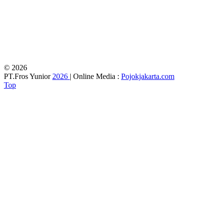
© 2026
PT.Fros Yunior
2026
| Online Media :
Pojokjakarta.com
Top