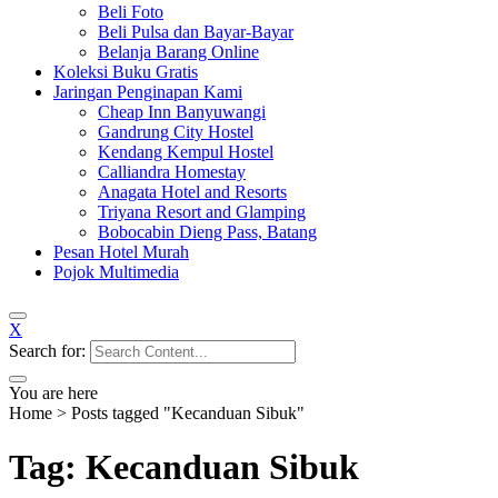
Beli Foto
Beli Pulsa dan Bayar-Bayar
Belanja Barang Online
Koleksi Buku Gratis
Jaringan Penginapan Kami
Cheap Inn Banyuwangi
Gandrung City Hostel
Kendang Kempul Hostel
Calliandra Homestay
Anagata Hotel and Resorts
Triyana Resort and Glamping
Bobocabin Dieng Pass, Batang
Pesan Hotel Murah
Pojok Multimedia
X
Search for:
You are here
Home
>
Posts tagged "Kecanduan Sibuk"
Tag: Kecanduan Sibuk