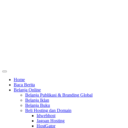
Home
Baca Berita
Belanja Online
Belanja Publikasi & Branding Global
Belanja Iklan
Belanja Buku
Beli Hosting dan Domain
Idwebhost
Jagoan Hosting
HostGator