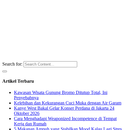
Search for:
Artikel Terbaru
Kawasan Wisata Gunung Bromo Ditutup Total, Ini
Penyebabnya
Kelebihan dan Kekurangan Cuci Muka dengan Air Garam
Kanye West Bakal Gelar Konser Perdana di Jakarta 24
Oktober 2026
Cara Menghadapi Weaponized Incompetence di Tempat
Kerja dan Rumah
5 Makanan Ampuh yang Stabilkan Mood Kalau Lagi Stres