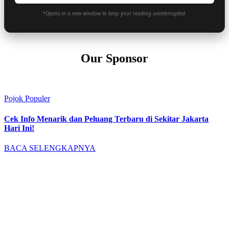
*Opens in a new window to keep your reading uninterrupted.
Our Sponsor
Pojok Populer
Cek Info Menarik dan Peluang Terbaru di Sekitar Jakarta
Hari Ini!
BACA SELENGKAPNYA