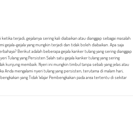
i ketika terjadi, gejalanya sering kali diabaikan atau dianggap sebagai masalah
 gejala-gejala yang mungkin terjadi dan tidak boleh diabaikan. Apa saja
berbahaya? Berikut adalah beberapa gejala kanker tulang yang sering dianggap
ri Tulang yang Persisten Salah satu gejala kanker tulang yang sering
idak kunjung membaik. Nyeri ini mungkin timbul tanpa sebab yang jelas atau
Jika Anda mengalami nyeri tulang yang persisten, terutama di malam hari,
bengkakan yang Tidak Wajar Pembengkakan pada area tertentu di sekitar