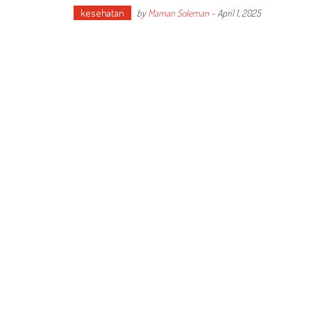
kesehatan
by
Maman Soleman
-
April 1, 2025