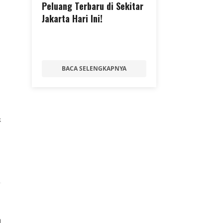
Peluang Terbaru di Sekitar
Jakarta Hari Ini!
BACA SELENGKAPNYA
k
0