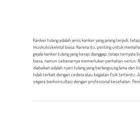
Kanker tulang adalah jenis kanker yang jarang terjadi, tetap
muskuloskeletal biasa. Karena itu, penting untuk memahami
gejala kanker tulang yang kerap dianggap, tetapi ternyata 
biasa, namun sebenarnya memerlukan perhatian serius: Nye
diabaikan adalah nyeri tulang yang berlangsung lama dan t
tidak terkait dengan cedera atau kegiatan fisik tertentu. 
segera berkonsultasi dengan profesional kesehatan. Pem