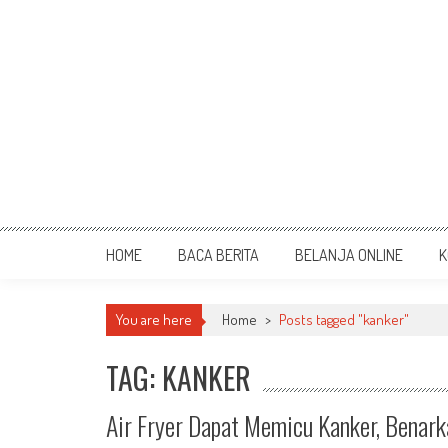
HOME
BACA BERITA
BELANJA ONLINE
K
You are here
Home
>
Posts tagged "kanker"
TAG: KANKER
Air Fryer Dapat Memicu Kanker, Benar