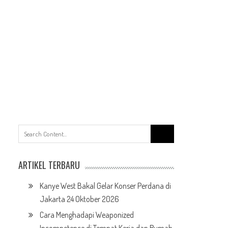
Search
for:
ARTIKEL TERBARU
Kanye West Bakal Gelar Konser Perdana di
Jakarta 24 Oktober 2026
Cara Menghadapi Weaponized
Incompetence di Tempat Kerja dan Rumah