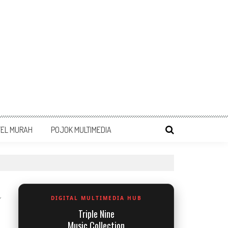
TEL MURAH
POJOK MULTIMEDIA
DIGITAL MULTIMEDIA HUB
Triple Nine
Music Collection