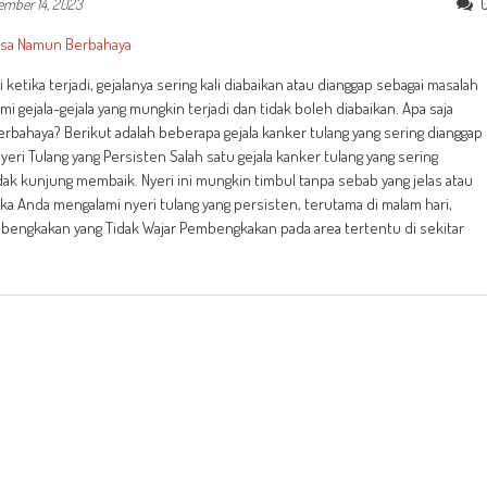
ember 14, 2023
i ketika terjadi, gejalanya sering kali diabaikan atau dianggap sebagai masalah
 gejala-gejala yang mungkin terjadi dan tidak boleh diabaikan. Apa saja
berbahaya? Berikut adalah beberapa gejala kanker tulang yang sering dianggap
ri Tulang yang Persisten Salah satu gejala kanker tulang yang sering
idak kunjung membaik. Nyeri ini mungkin timbul tanpa sebab yang jelas atau
Jika Anda mengalami nyeri tulang yang persisten, terutama di malam hari,
bengkakan yang Tidak Wajar Pembengkakan pada area tertentu di sekitar