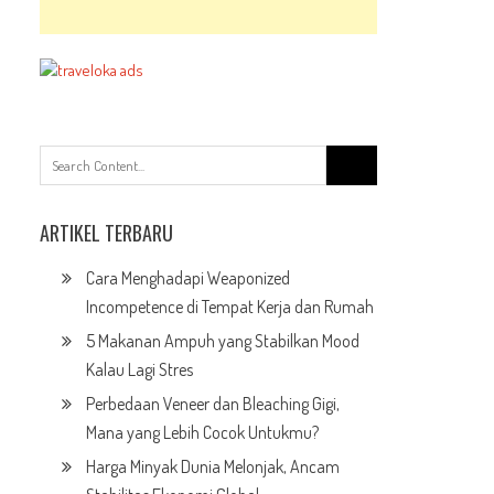
Search
for:
ARTIKEL TERBARU
Cara Menghadapi Weaponized
Incompetence di Tempat Kerja dan Rumah
5 Makanan Ampuh yang Stabilkan Mood
Kalau Lagi Stres
Perbedaan Veneer dan Bleaching Gigi,
Mana yang Lebih Cocok Untukmu?
Harga Minyak Dunia Melonjak, Ancam