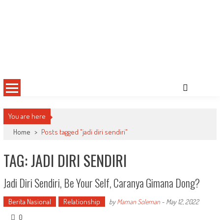
You are here
Home
>
Posts tagged "jadi diri sendiri"
TAG: JADI DIRI SENDIRI
Jadi Diri Sendiri, Be Your Self, Caranya Gimana Dong?
Berita Nasional
Relationship
by
Maman Soleman
-
May 12, 2022
0