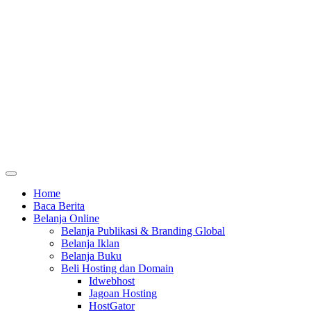
Home
Baca Berita
Belanja Online
Belanja Publikasi & Branding Global
Belanja Iklan
Belanja Buku
Beli Hosting dan Domain
Idwebhost
Jagoan Hosting
HostGator