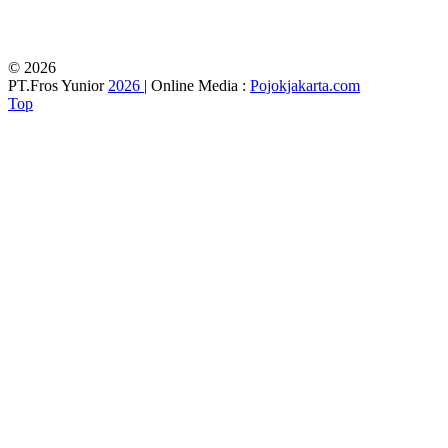
© 2026
PT.Fros Yunior
2026
| Online Media :
Pojokjakarta.com
Top