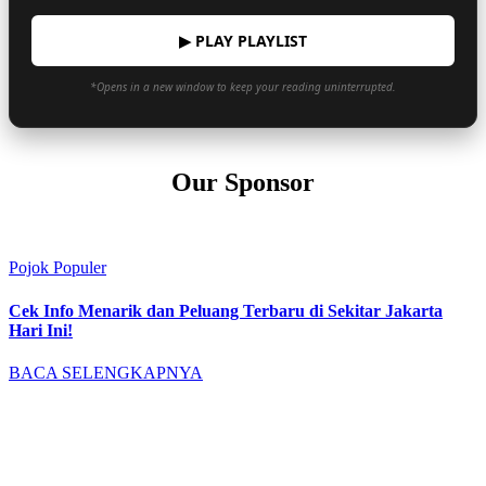
▶ PLAY PLAYLIST
*Opens in a new window to keep your reading uninterrupted.
Our Sponsor
Pojok Populer
Cek Info Menarik dan Peluang Terbaru di Sekitar Jakarta
Hari Ini!
BACA SELENGKAPNYA