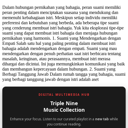
Dalam hubungan pernikahan yang bahagia, peran suami memiliki
peran penting dalam menciptakan suasana yang mendukung dan
memenuhi kebahagiaan istri. Meskipun setiap individu memiliki
preferensi dan kebutuhan yang berbeda, ada beberapa tipe suami
yang cenderung membuat istri bahagia. Yuk kita eksplorasi tipe-tipe
suami yang dapat membuat istri bahagia dan menjaga hubungan
pernikahan yang harmonis. 1. Suami yang Mendengarkan dengan
Empati Salah satu hal yang paling penting dalam membuat istri
bahagia adalah mendengarkan dengan empati. Suami yang mau
mendengarkan dengan penuh perhatian saat istri berbicara tentang
masalah, keinginan, atau perasaannya, membuat istri merasa
dihargai dan dicintai. Ini juga memungkinkan komunikasi yang baik
dan membangun kepercayaan dalam hubungan. 2. Suami yang
Berbagi Tanggung Jawab Dalam rumah tangga yang bahagia, suami
yang berbagi tanggung jawab dengan istri adalah aset
DIGITAL MULTIMEDIA HUB
Triple Nine
Music Collection
Enhance your focus. Listen to our curated playlist in a
new tab
while
you continue reading.