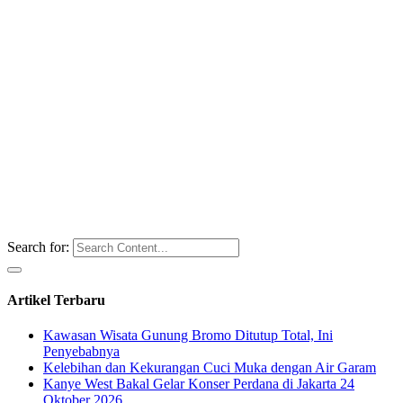
Search for:
Artikel Terbaru
Kawasan Wisata Gunung Bromo Ditutup Total, Ini
Penyebabnya
Kelebihan dan Kekurangan Cuci Muka dengan Air Garam
Kanye West Bakal Gelar Konser Perdana di Jakarta 24
Oktober 2026