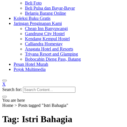
Beli Foto
Beli Pulsa dan Bayar-Bayar
Belanja Barang Online
Koleksi Buku Gratis
Jaringan Penginapan Kami
Cheap Inn Banyuwangi
Gandrung City Hostel
Kendang Kempul Hostel
Calliandra Homestay
Anagata Hotel and Resorts
Triyana Resort and Glamping
Bobocabin Dieng Pass, Batang
Pesan Hotel Murah
Pojok Multimedia
X
Search for:
You are here
Home
>
Posts tagged "Istri Bahagia"
Tag: Istri Bahagia