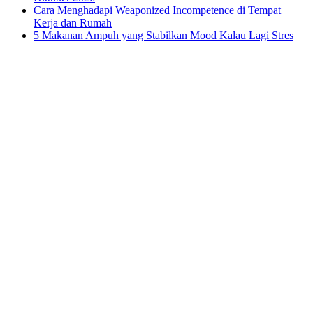
Cara Menghadapi Weaponized Incompetence di Tempat
Kerja dan Rumah
5 Makanan Ampuh yang Stabilkan Mood Kalau Lagi Stres