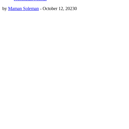
by
Maman Soleman
-
October 12, 2023
0