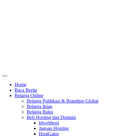
Home
Baca Berita
Belanja Online
Belanja Publikasi & Branding Global
Belanja Iklan
Belanja Buku
Beli Hosting dan Domain
Idwebhost
Jagoan Hosting
HostGator