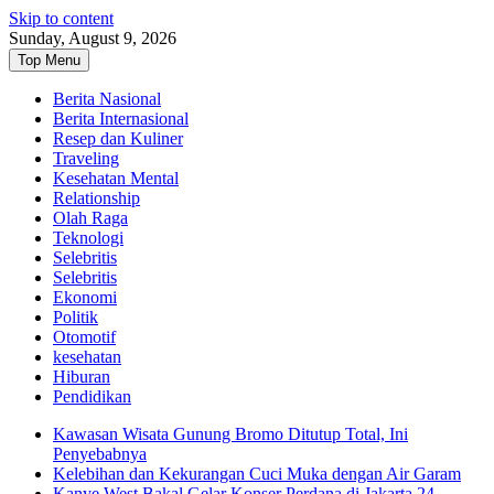
Skip to content
Sunday, August 9, 2026
Top Menu
Berita Nasional
Berita Internasional
Resep dan Kuliner
Traveling
Kesehatan Mental
Relationship
Olah Raga
Teknologi
Selebritis
Selebritis
Ekonomi
Politik
Otomotif
kesehatan
Hiburan
Pendidikan
Kawasan Wisata Gunung Bromo Ditutup Total, Ini
Penyebabnya
Kelebihan dan Kekurangan Cuci Muka dengan Air Garam
Kanye West Bakal Gelar Konser Perdana di Jakarta 24