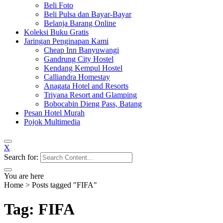
Beli Foto
Beli Pulsa dan Bayar-Bayar
Belanja Barang Online
Koleksi Buku Gratis
Jaringan Penginapan Kami
Cheap Inn Banyuwangi
Gandrung City Hostel
Kendang Kempul Hostel
Calliandra Homestay
Anagata Hotel and Resorts
Triyana Resort and Glamping
Bobocabin Dieng Pass, Batang
Pesan Hotel Murah
Pojok Multimedia
X
Search for:
You are here
Home
>
Posts tagged "FIFA"
Tag: FIFA