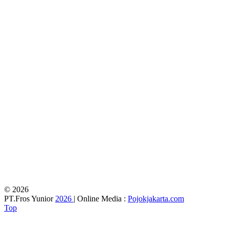
© 2026
PT.Fros Yunior
2026
| Online Media :
Pojokjakarta.com
Top