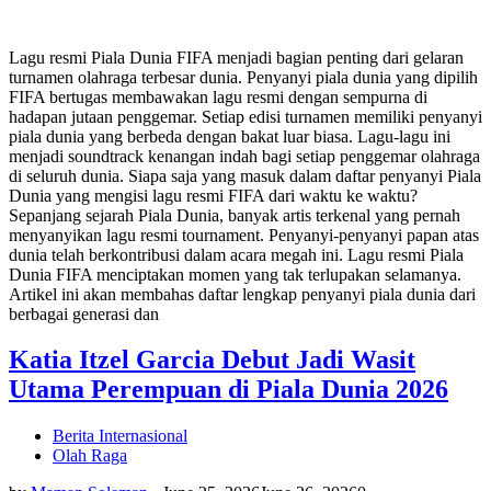
Lagu resmi Piala Dunia FIFA menjadi bagian penting dari gelaran
turnamen olahraga terbesar dunia. Penyanyi piala dunia yang dipilih
FIFA bertugas membawakan lagu resmi dengan sempurna di
hadapan jutaan penggemar. Setiap edisi turnamen memiliki penyanyi
piala dunia yang berbeda dengan bakat luar biasa. Lagu-lagu ini
menjadi soundtrack kenangan indah bagi setiap penggemar olahraga
di seluruh dunia. Siapa saja yang masuk dalam daftar penyanyi Piala
Dunia yang mengisi lagu resmi FIFA dari waktu ke waktu?
Sepanjang sejarah Piala Dunia, banyak artis terkenal yang pernah
menyanyikan lagu resmi tournament. Penyanyi-penyanyi papan atas
dunia telah berkontribusi dalam acara megah ini. Lagu resmi Piala
Dunia FIFA menciptakan momen yang tak terlupakan selamanya.
Artikel ini akan membahas daftar lengkap penyanyi piala dunia dari
berbagai generasi dan
Katia Itzel Garcia Debut Jadi Wasit
Utama Perempuan di Piala Dunia 2026
Berita Internasional
Olah Raga