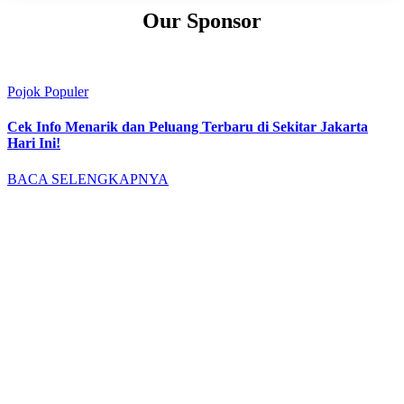
Our Sponsor
Pojok Populer
Cek Info Menarik dan Peluang Terbaru di Sekitar Jakarta
Hari Ini!
BACA SELENGKAPNYA