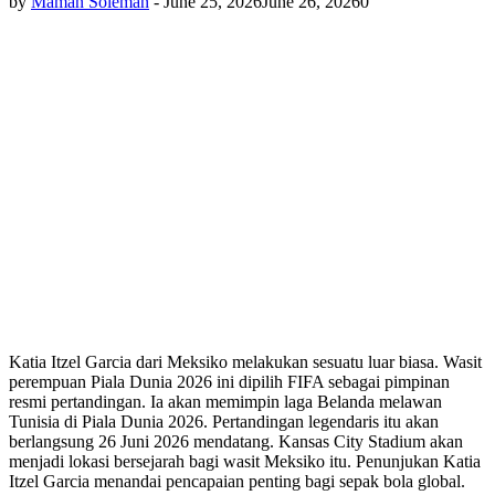
by
Maman Soleman
-
June 25, 2026
June 26, 2026
0
Katia Itzel Garcia dari Meksiko melakukan sesuatu luar biasa. Wasit
perempuan Piala Dunia 2026 ini dipilih FIFA sebagai pimpinan
resmi pertandingan. Ia akan memimpin laga Belanda melawan
Tunisia di Piala Dunia 2026. Pertandingan legendaris itu akan
berlangsung 26 Juni 2026 mendatang. Kansas City Stadium akan
menjadi lokasi bersejarah bagi wasit Meksiko itu. Penunjukan Katia
Itzel Garcia menandai pencapaian penting bagi sepak bola global.