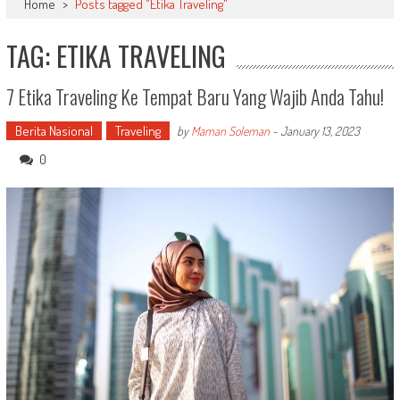
Home
>
Posts tagged "Etika Traveling"
TAG: ETIKA TRAVELING
7 Etika Traveling Ke Tempat Baru Yang Wajib Anda Tahu!
Berita Nasional
Traveling
by
Maman Soleman
-
January 13, 2023
0