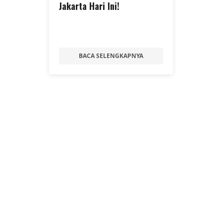
Jakarta Hari Ini!
BACA SELENGKAPNYA