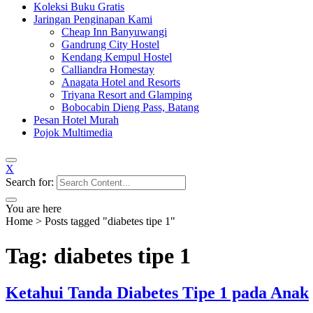
Koleksi Buku Gratis
Jaringan Penginapan Kami
Cheap Inn Banyuwangi
Gandrung City Hostel
Kendang Kempul Hostel
Calliandra Homestay
Anagata Hotel and Resorts
Triyana Resort and Glamping
Bobocabin Dieng Pass, Batang
Pesan Hotel Murah
Pojok Multimedia
X
Search for:
You are here
Home
>
Posts tagged "diabetes tipe 1"
Tag: diabetes tipe 1
Ketahui Tanda Diabetes Tipe 1 pada Anak