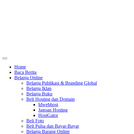
Home
Baca Berita
Belanja Online
Belanja Publikasi & Branding Global
Belanja Iklan
Belanja Buku
Beli Hosting dan Domain
Idwebhost
Jagoan Hosting
HostGator
Beli Foto
Beli Pulsa dan Bayar-Bayar
Belanja Barang Online