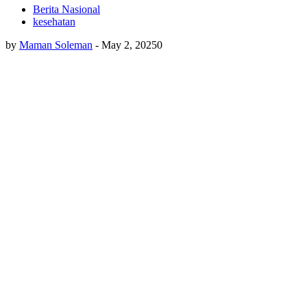
Berita Nasional
kesehatan
by
Maman Soleman
-
May 2, 2025
0