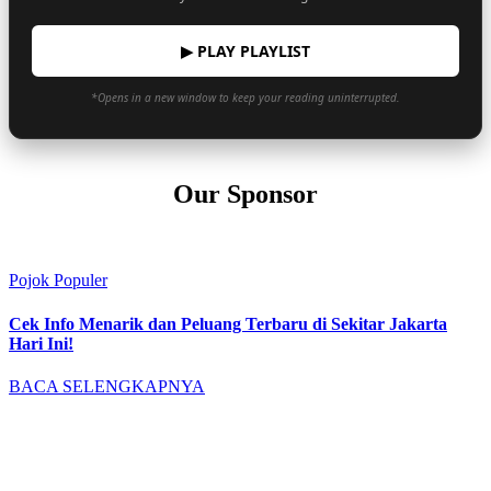
▶ PLAY PLAYLIST
*Opens in a new window to keep your reading uninterrupted.
Our Sponsor
Pojok Populer
Cek Info Menarik dan Peluang Terbaru di Sekitar Jakarta
Hari Ini!
BACA SELENGKAPNYA