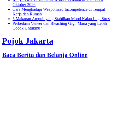
Oktober 2026
Cara Menghadapi Weaponized Incompetence di Tempat
Kerja dan Rumah
5 Makanan Ampuh yang Stabilkan Mood Kalau Lagi Stres
Perbedaan Veneer dan Bleaching Gigi, Mana yang Lebih
Cocok Untukmu?
Pojok Jakarta
Baca Berita dan Belanja Online