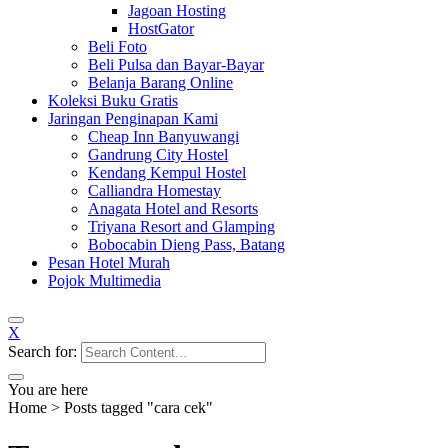
Jagoan Hosting
HostGator
Beli Foto
Beli Pulsa dan Bayar-Bayar
Belanja Barang Online
Koleksi Buku Gratis
Jaringan Penginapan Kami
Cheap Inn Banyuwangi
Gandrung City Hostel
Kendang Kempul Hostel
Calliandra Homestay
Anagata Hotel and Resorts
Triyana Resort and Glamping
Bobocabin Dieng Pass, Batang
Pesan Hotel Murah
Pojok Multimedia
X
Search for:
You are here
Home
>
Posts tagged "cara cek"