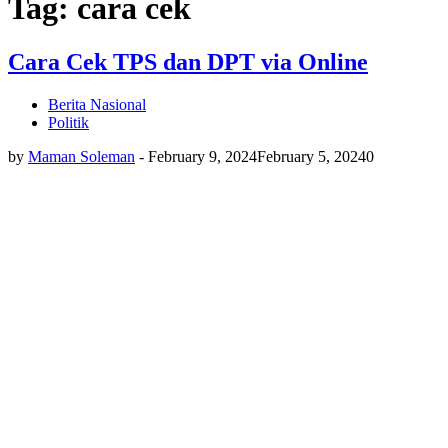
Tag: cara cek
Cara Cek TPS dan DPT via Online
Berita Nasional
Politik
by
Maman Soleman
-
February 9, 2024
February 5, 2024
0