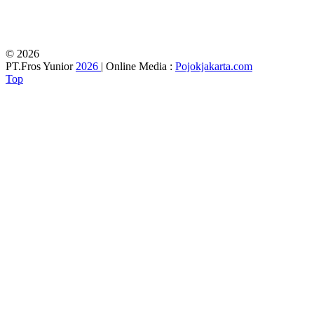
© 2026
PT.Fros Yunior
2026
| Online Media :
Pojokjakarta.com
Top