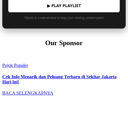
▶ PLAY PLAYLIST
*Opens in a new window to keep your reading uninterrupted.
Our Sponsor
Pojok Populer
Cek Info Menarik dan Peluang Terbaru di Sekitar Jakarta
Hari Ini!
BACA SELENGKAPNYA