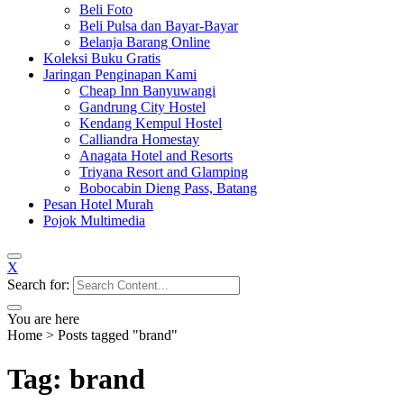
Beli Foto
Beli Pulsa dan Bayar-Bayar
Belanja Barang Online
Koleksi Buku Gratis
Jaringan Penginapan Kami
Cheap Inn Banyuwangi
Gandrung City Hostel
Kendang Kempul Hostel
Calliandra Homestay
Anagata Hotel and Resorts
Triyana Resort and Glamping
Bobocabin Dieng Pass, Batang
Pesan Hotel Murah
Pojok Multimedia
X
Search for:
You are here
Home
>
Posts tagged "brand"
Tag: brand