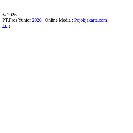
© 2026
PT.Fros Yunior
2026
| Online Media :
Pojokjakarta.com
Top