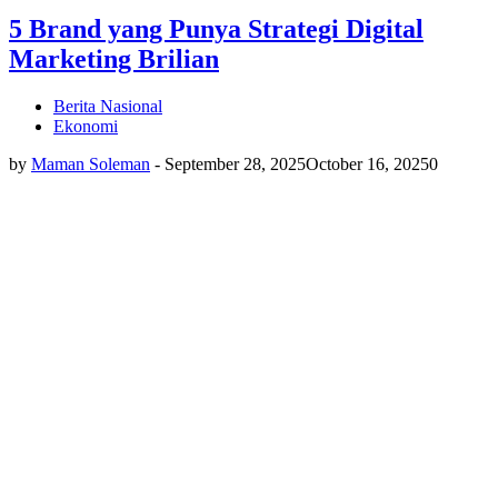
5 Brand yang Punya Strategi Digital
Marketing Brilian
Berita Nasional
Ekonomi
by
Maman Soleman
-
September 28, 2025
October 16, 2025
0