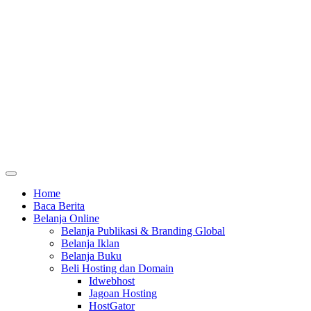
Home
Baca Berita
Belanja Online
Belanja Publikasi & Branding Global
Belanja Iklan
Belanja Buku
Beli Hosting dan Domain
Idwebhost
Jagoan Hosting
HostGator