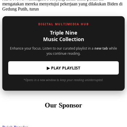
mengatakan mereka menyetujui pekerjaan yang dilakukan Biden di
Gedung Putih, turun
DIGITAL MULTIMEDIA HUB
Triple Nine
Music Collection
Enhance your focus. Listen to our curated playlist in a
new tab
while
you continue reading.
▶ PLAY PLAYLIST
*Opens in a new window to keep your reading uninterrupted.
Our Sponsor