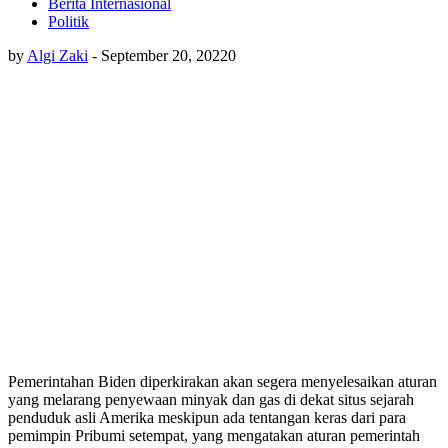
Berita Internasional
Politik
by
Algi Zaki
-
September 20, 2022
0
Pemerintahan Biden diperkirakan akan segera menyelesaikan aturan
yang melarang penyewaan minyak dan gas di dekat situs sejarah
penduduk asli Amerika meskipun ada tentangan keras dari para
pemimpin Pribumi setempat, yang mengatakan aturan pemerintah