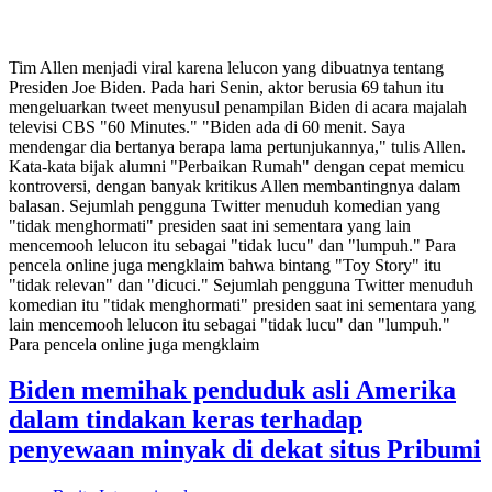
Tim Allen menjadi viral karena lelucon yang dibuatnya tentang
Presiden Joe Biden. Pada hari Senin, aktor berusia 69 tahun itu
mengeluarkan tweet menyusul penampilan Biden di acara majalah
televisi CBS "60 Minutes." "Biden ada di 60 menit. Saya
mendengar dia bertanya berapa lama pertunjukannya," tulis Allen.
Kata-kata bijak alumni "Perbaikan Rumah" dengan cepat memicu
kontroversi, dengan banyak kritikus Allen membantingnya dalam
balasan. Sejumlah pengguna Twitter menuduh komedian yang
"tidak menghormati" presiden saat ini sementara yang lain
mencemooh lelucon itu sebagai "tidak lucu" dan "lumpuh." Para
pencela online juga mengklaim bahwa bintang "Toy Story" itu
"tidak relevan" dan "dicuci." Sejumlah pengguna Twitter menuduh
komedian itu "tidak menghormati" presiden saat ini sementara yang
lain mencemooh lelucon itu sebagai "tidak lucu" dan "lumpuh."
Para pencela online juga mengklaim
Biden memihak penduduk asli Amerika
dalam tindakan keras terhadap
penyewaan minyak di dekat situs Pribumi