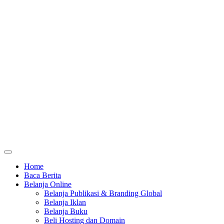
Home
Baca Berita
Belanja Online
Belanja Publikasi & Branding Global
Belanja Iklan
Belanja Buku
Beli Hosting dan Domain