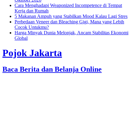
Cara Menghadapi Weaponized Incompetence di Tempat
Kerja dan Rumah
5 Makanan Ampuh yang Stabilkan Mood Kalau Lagi Stres
Perbedaan Veneer dan Bleaching Gigi, Mana yang Lebih
Cocok Untukmu?
Harga Minyak Dunia Melonjak, Ancam Stabilitas Ekonomi
Global
Pojok Jakarta
Baca Berita dan Belanja Online