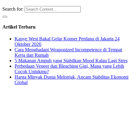
Search for:
Artikel Terbaru
Kanye West Bakal Gelar Konser Perdana di Jakarta 24
Oktober 2026
Cara Menghadapi Weaponized Incompetence di Tempat
Kerja dan Rumah
5 Makanan Ampuh yang Stabilkan Mood Kalau Lagi Stres
Perbedaan Veneer dan Bleaching Gigi, Mana yang Lebih
Cocok Untukmu?
Harga Minyak Dunia Melonjak, Ancam Stabilitas Ekonomi
Global