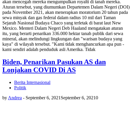
akan mencegah mereka mengumpulkan royalti di tanah mereka.
Aturan tersebut, yang diumumkan Departemen Dalam Negeri (DOI)
pada November 2021, akan menerapkan moratorium 20 tahun pada
sewa minyak dan gas federal dalam radius 10 mil dari Taman
Sejarah Nasional Budaya Chaco yang terletak di barat laut New
Mexico. Menteri Dalam Negeri Deb Haaland mengatakan aturan
itu, yang berarti penarikan 336.000 hektar tanah publik dari sewa
mineral, akan melindungi lingkungan dan "warisan budaya yang
kaya" di wilayah tersebut. "Kami tidak menghancurkan apa pun -
kami sendiri adalah penduduk asli Amerika. Tidak
Biden, Penarikan Pasukan AS dan
Lonjakan COVID Di AS
Berita Internasional
Politik
by
Andrea
-
September 6, 2021
September 6, 2021
0