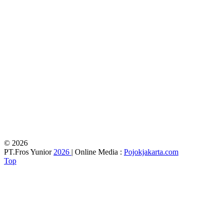
© 2026
PT.Fros Yunior
2026
| Online Media :
Pojokjakarta.com
Top