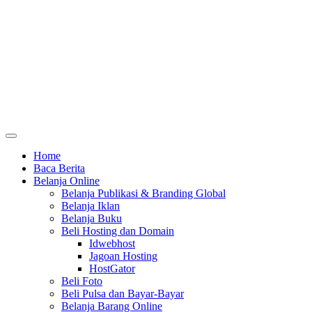
Home
Baca Berita
Belanja Online
Belanja Publikasi & Branding Global
Belanja Iklan
Belanja Buku
Beli Hosting dan Domain
Idwebhost
Jagoan Hosting
HostGator
Beli Foto
Beli Pulsa dan Bayar-Bayar
Belanja Barang Online