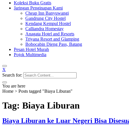
Koleksi Buku Gratis
Jaringan Penginapan Kami
Cheap Inn Banyuwangi
Gandrung City Hostel
Kendang Kempul Hostel
Calliandra Homestay
Anagata Hotel and Resorts
Triyana Resort and Glamping
Bobocabin Dieng Pass, Batang
Pesan Hotel Murah
Pojok Multimedia
X
Search for:
You are here
Home
>
Posts tagged "Biaya Liburan"
Tag: Biaya Liburan
Biaya Liburan ke Luar Negeri Bisa Disesu