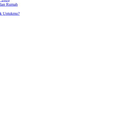
 dan Rumah
ok Untukmu?