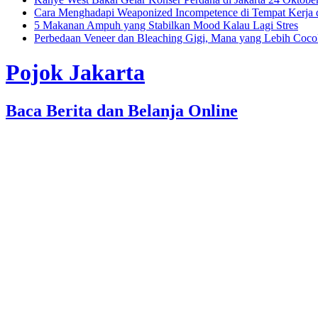
Cara Menghadapi Weaponized Incompetence di Tempat Kerja
5 Makanan Ampuh yang Stabilkan Mood Kalau Lagi Stres
Perbedaan Veneer dan Bleaching Gigi, Mana yang Lebih Coc
Pojok Jakarta
Baca Berita dan Belanja Online