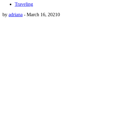
Traveling
by
adriana
-
March 16, 2021
0