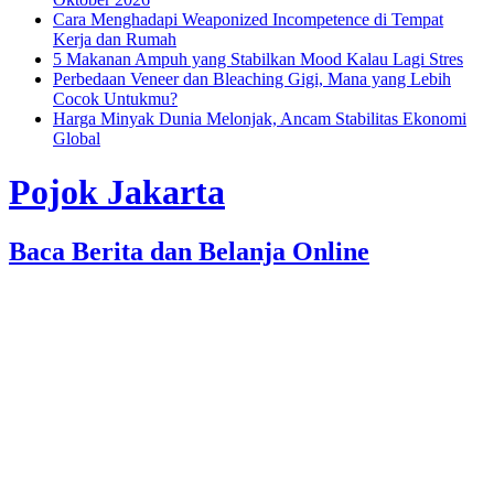
Cara Menghadapi Weaponized Incompetence di Tempat
Kerja dan Rumah
5 Makanan Ampuh yang Stabilkan Mood Kalau Lagi Stres
Perbedaan Veneer dan Bleaching Gigi, Mana yang Lebih
Cocok Untukmu?
Harga Minyak Dunia Melonjak, Ancam Stabilitas Ekonomi
Global
Pojok Jakarta
Baca Berita dan Belanja Online