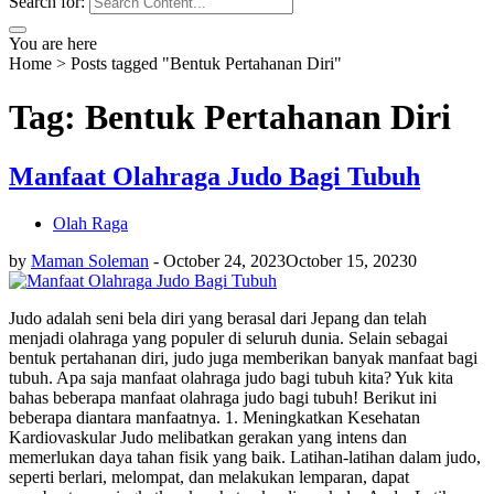
Search for:
You are here
Home
>
Posts tagged "Bentuk Pertahanan Diri"
Tag: Bentuk Pertahanan Diri
Manfaat Olahraga Judo Bagi Tubuh
Olah Raga
by
Maman Soleman
-
October 24, 2023
October 15, 2023
0
Judo adalah seni bela diri yang berasal dari Jepang dan telah
menjadi olahraga yang populer di seluruh dunia. Selain sebagai
bentuk pertahanan diri, judo juga memberikan banyak manfaat bagi
tubuh. Apa saja manfaat olahraga judo bagi tubuh kita? Yuk kita
bahas beberapa manfaat olahraga judo bagi tubuh! Berikut ini
beberapa diantara manfaatnya. 1. Meningkatkan Kesehatan
Kardiovaskular Judo melibatkan gerakan yang intens dan
memerlukan daya tahan fisik yang baik. Latihan-latihan dalam judo,
seperti berlari, melompat, dan melakukan lemparan, dapat