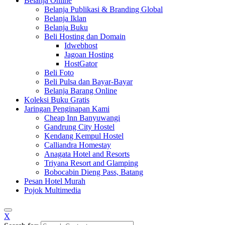
Belanja Online
Belanja Publikasi & Branding Global
Belanja Iklan
Belanja Buku
Beli Hosting dan Domain
Idwebhost
Jagoan Hosting
HostGator
Beli Foto
Beli Pulsa dan Bayar-Bayar
Belanja Barang Online
Koleksi Buku Gratis
Jaringan Penginapan Kami
Cheap Inn Banyuwangi
Gandrung City Hostel
Kendang Kempul Hostel
Calliandra Homestay
Anagata Hotel and Resorts
Triyana Resort and Glamping
Bobocabin Dieng Pass, Batang
Pesan Hotel Murah
Pojok Multimedia
X