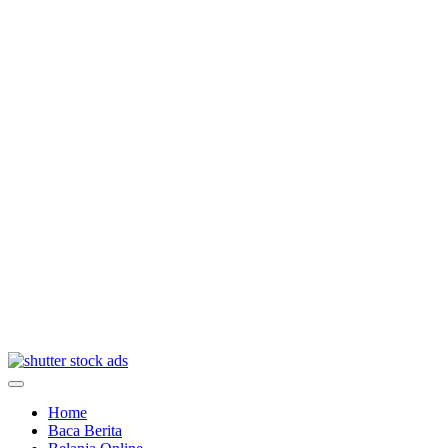
Home
Baca Berita