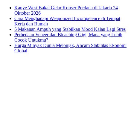
Kanye West Bakal Gelar Konser Perdana di Jakarta 24
Oktober 2026
Cara Menghadapi Weaponized Incompetence di Tempat
Kerja dan Rumah
5 Makanan Ampuh yang Stabilkan Mood Kalau Lagi Stres
Perbedaan Veneer dan Bleaching Gigi, Mana yang Lebih
Cocok Untukmu?
Harga Minyak Dunia Melonjak, Ancam Stabilitas Ekonomi
Global