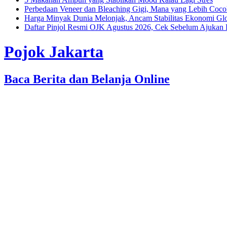
Perbedaan Veneer dan Bleaching Gigi, Mana yang Lebih Coc
Harga Minyak Dunia Melonjak, Ancam Stabilitas Ekonomi Gl
Daftar Pinjol Resmi OJK Agustus 2026, Cek Sebelum Ajukan 
Pojok Jakarta
Baca Berita dan Belanja Online