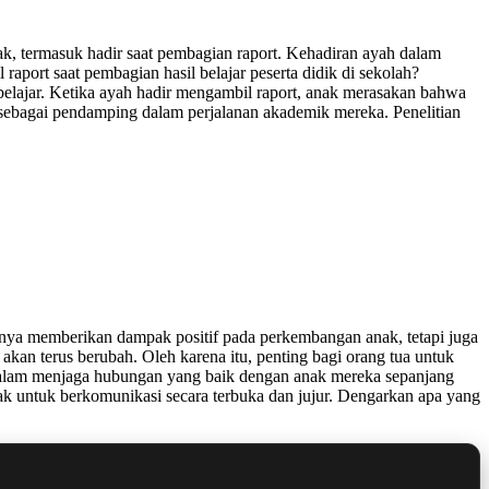
nak, termasuk hadir saat pembagian raport. Kehadiran ayah dalam
ort saat pembagian hasil belajar peserta didik di sekolah?
elajar. Ketika ayah hadir mengambil raport, anak merasakan bahwa
a sebagai pendamping dalam perjalanan akademik mereka. Penelitian
anya memberikan dampak positif pada perkembangan anak, tetapi juga
kan terus berubah. Oleh karena itu, penting bagi orang tua untuk
dalam menjaga hubungan yang baik dengan anak mereka sepanjang
k untuk berkomunikasi secara terbuka dan jujur. Dengarkan apa yang