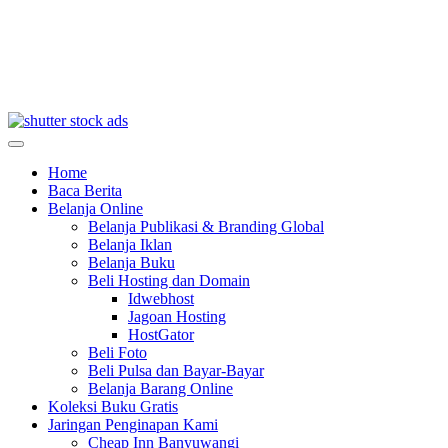
Home
Baca Berita
Belanja Online
Belanja Publikasi & Branding Global
Belanja Iklan
Belanja Buku
Beli Hosting dan Domain
Idwebhost
Jagoan Hosting
HostGator
Beli Foto
Beli Pulsa dan Bayar-Bayar
Belanja Barang Online
Koleksi Buku Gratis
Jaringan Penginapan Kami
Cheap Inn Banyuwangi