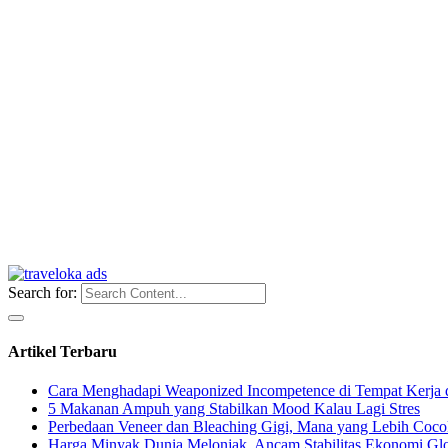
Search for:
Artikel Terbaru
Cara Menghadapi Weaponized Incompetence di Tempat Kerja
5 Makanan Ampuh yang Stabilkan Mood Kalau Lagi Stres
Perbedaan Veneer dan Bleaching Gigi, Mana yang Lebih Coc
Harga Minyak Dunia Melonjak, Ancam Stabilitas Ekonomi Gl