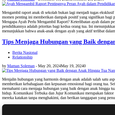
Mengambil raport anak di sekolah bukan lagi menjadi tugas eksklusif
momen penting ini memberikan dampak positif yang signifikan bagi p
Mengapa Ayah Perlu Mengambil Raport? Keterlibatan ayah dalam pend
pendidikannya adalah prioritas bagi kedua orang tua. Ini menunjukka
menunjukkan bahwa anak-anak dengan ayah yang aktif terlibat dalam 
Tips Menjaga Hubungan yang Baik dengan
Berita Nasional
Relationship
by
Maman Soleman
-
May 20, 2024
May 19, 2024
0
Menjalin hubungan yang harmonis dengan anak adalah salah satu asp
memberikan kebahagiaan dan kepuasan emosional bagi orang tua. Seir
memahami cara menjaga hubungan yang baik dengan anak hingga tua 
hidup. Komunikasi Terbuka dan Jujur Komunikasi merupakan faktor p
mereka katakan tanpa menghakimi, dan berikan tanggapan yang penuh