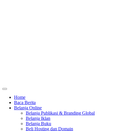
Home
Baca Berita
Belanja Online
Belanja Publikasi & Branding Global
Belanja Iklan
Belanja Buku
Beli Hosting dan Domain