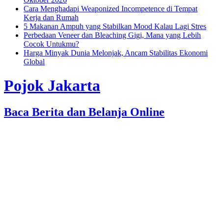
Cara Menghadapi Weaponized Incompetence di Tempat
Kerja dan Rumah
5 Makanan Ampuh yang Stabilkan Mood Kalau Lagi Stres
Perbedaan Veneer dan Bleaching Gigi, Mana yang Lebih
Cocok Untukmu?
Harga Minyak Dunia Melonjak, Ancam Stabilitas Ekonomi
Global
Pojok Jakarta
Baca Berita dan Belanja Online