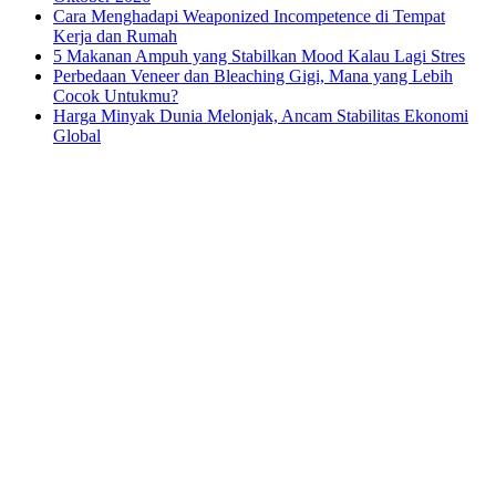
Cara Menghadapi Weaponized Incompetence di Tempat
Kerja dan Rumah
5 Makanan Ampuh yang Stabilkan Mood Kalau Lagi Stres
Perbedaan Veneer dan Bleaching Gigi, Mana yang Lebih
Cocok Untukmu?
Harga Minyak Dunia Melonjak, Ancam Stabilitas Ekonomi
Global