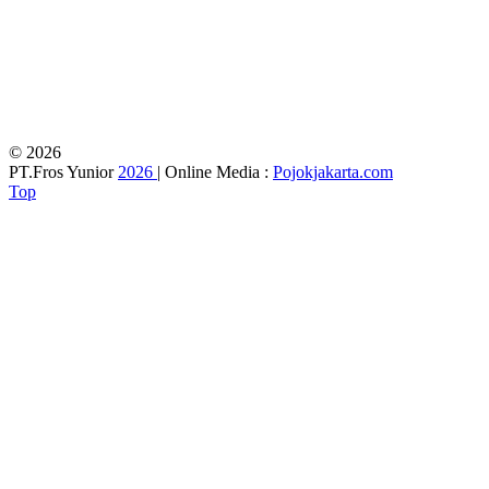
© 2026
PT.Fros Yunior
2026
| Online Media :
Pojokjakarta.com
Top