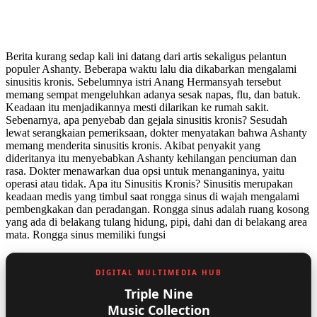
Berita kurang sedap kali ini datang dari artis sekaligus pelantun
populer Ashanty. Beberapa waktu lalu dia dikabarkan mengalami
sinusitis kronis. Sebelumnya istri Anang Hermansyah tersebut
memang sempat mengeluhkan adanya sesak napas, flu, dan batuk.
Keadaan itu menjadikannya mesti dilarikan ke rumah sakit.
Sebenarnya, apa penyebab dan gejala sinusitis kronis? Sesudah
lewat serangkaian pemeriksaan, dokter menyatakan bahwa Ashanty
memang menderita sinusitis kronis. Akibat penyakit yang
dideritanya itu menyebabkan Ashanty kehilangan penciuman dan
rasa. Dokter menawarkan dua opsi untuk menanganinya, yaitu
operasi atau tidak. Apa itu Sinusitis Kronis? Sinusitis merupakan
keadaan medis yang timbul saat rongga sinus di wajah mengalami
pembengkakan dan peradangan. Rongga sinus adalah ruang kosong
yang ada di belakang tulang hidung, pipi, dahi dan di belakang area
mata. Rongga sinus memiliki fungsi
DIGITAL MULTIMEDIA HUB
Triple Nine
Music Collection