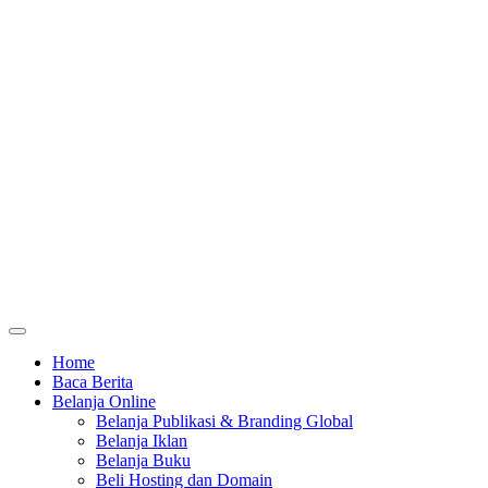
Home
Baca Berita
Belanja Online
Belanja Publikasi & Branding Global
Belanja Iklan
Belanja Buku
Beli Hosting dan Domain