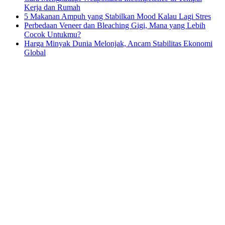
Kerja dan Rumah
5 Makanan Ampuh yang Stabilkan Mood Kalau Lagi Stres
Perbedaan Veneer dan Bleaching Gigi, Mana yang Lebih
Cocok Untukmu?
Harga Minyak Dunia Melonjak, Ancam Stabilitas Ekonomi
Global