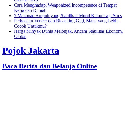
Cara Menghadapi Weaponized Incompetence di Tempat
Kerja dan Rumah
5 Makanan Ampuh yang Stabilkan Mood Kalau Lagi Stres
Perbedaan Veneer dan Bleaching Gigi, Mana yang Lebih
Cocok Untukmu?
Harga Minyak Dunia Melonjak, Ancam Stabilitas Ekonomi
Global
Pojok Jakarta
Baca Berita dan Belanja Online