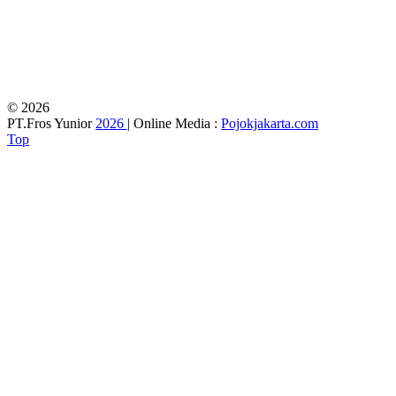
© 2026
PT.Fros Yunior
2026
| Online Media :
Pojokjakarta.com
Top