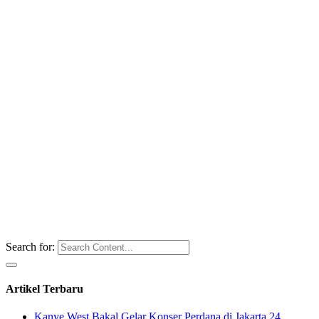
Search for:
Artikel Terbaru
Kanye West Bakal Gelar Konser Perdana di Jakarta 24