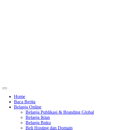
Home
Baca Berita
Belanja Online
Belanja Publikasi & Branding Global
Belanja Iklan
Belanja Buku
Beli Hosting dan Domain