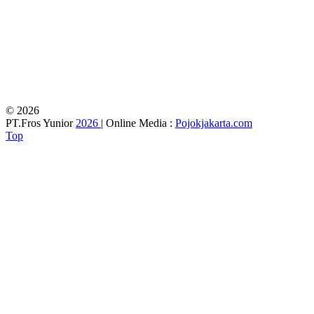
© 2026
PT.Fros Yunior
2026
| Online Media :
Pojokjakarta.com
Top