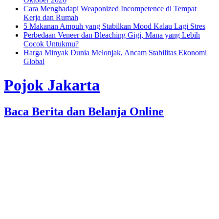
Cara Menghadapi Weaponized Incompetence di Tempat
Kerja dan Rumah
5 Makanan Ampuh yang Stabilkan Mood Kalau Lagi Stres
Perbedaan Veneer dan Bleaching Gigi, Mana yang Lebih
Cocok Untukmu?
Harga Minyak Dunia Melonjak, Ancam Stabilitas Ekonomi
Global
Pojok Jakarta
Baca Berita dan Belanja Online