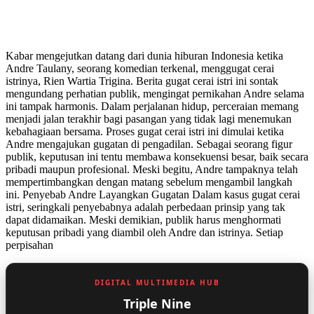
Kabar mengejutkan datang dari dunia hiburan Indonesia ketika
Andre Taulany, seorang komedian terkenal, menggugat cerai
istrinya, Rien Wartia Trigina. Berita gugat cerai istri ini sontak
mengundang perhatian publik, mengingat pernikahan Andre selama
ini tampak harmonis. Dalam perjalanan hidup, perceraian memang
menjadi jalan terakhir bagi pasangan yang tidak lagi menemukan
kebahagiaan bersama. Proses gugat cerai istri ini dimulai ketika
Andre mengajukan gugatan di pengadilan. Sebagai seorang figur
publik, keputusan ini tentu membawa konsekuensi besar, baik secara
pribadi maupun profesional. Meski begitu, Andre tampaknya telah
mempertimbangkan dengan matang sebelum mengambil langkah
ini. Penyebab Andre Layangkan Gugatan Dalam kasus gugat cerai
istri, seringkali penyebabnya adalah perbedaan prinsip yang tak
dapat didamaikan. Meski demikian, publik harus menghormati
keputusan pribadi yang diambil oleh Andre dan istrinya. Setiap
perpisahan
DIGITAL MULTIMEDIA HUB
Triple Nine