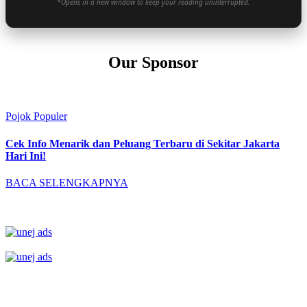
*Opens in a new window to keep your reading uninterrupted.
Our Sponsor
Pojok Populer
Cek Info Menarik dan Peluang Terbaru di Sekitar Jakarta
Hari Ini!
BACA SELENGKAPNYA