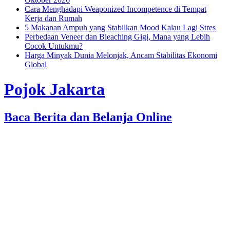
Cara Menghadapi Weaponized Incompetence di Tempat
Kerja dan Rumah
5 Makanan Ampuh yang Stabilkan Mood Kalau Lagi Stres
Perbedaan Veneer dan Bleaching Gigi, Mana yang Lebih
Cocok Untukmu?
Harga Minyak Dunia Melonjak, Ancam Stabilitas Ekonomi
Global
Pojok Jakarta
Baca Berita dan Belanja Online