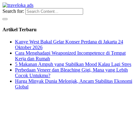
Search for:
Artikel Terbaru
Kanye West Bakal Gelar Konser Perdana di Jakarta 24
Oktober 2026
Cara Menghadapi Weaponized Incompetence di Tempat
Kerja dan Rumah
5 Makanan Ampuh yang Stabilkan Mood Kalau Lagi Stres
Perbedaan Veneer dan Bleaching Gigi, Mana yang Lebih
Cocok Untukmu?
Harga Minyak Dunia Melonjak, Ancam Stabilitas Ekonomi
Global