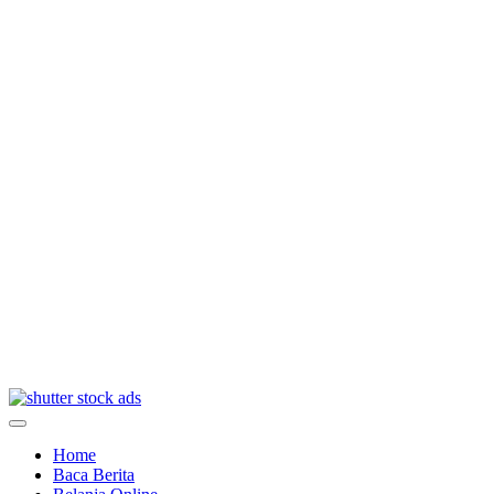
Home
Baca Berita