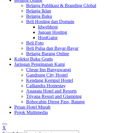
Belanja Online
Belanja Publikasi & Branding Global
Belanja Iklan
Belanja Buku
Beli Hosting dan Domain
Idwebhost
Jagoan Hosting
HostGator
Beli Foto
Beli Pulsa dan Bayar-Bayar
Belanja Barang Online
Koleksi Buku Gratis
Jaringan Penginapan Kami
Cheap Inn Banyuwangi
Gandrung City Hostel
Kendang Kempul Hostel
Calliandra Homestay
Anagata Hotel and Resorts
Triyana Resort and Glamping
Bobocabin Dieng Pass, Batang
Pesan Hotel Murah
Pojok Multimedia
X