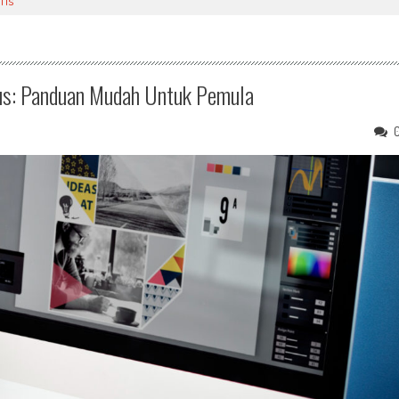
fis"
us: Panduan Mudah Untuk Pemula