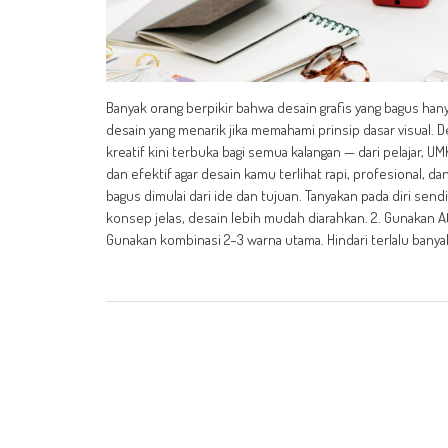
Banyak orang berpikir bahwa desain grafis yang bagus hany
desain yang menarik jika memahami prinsip dasar visual.
kreatif kini terbuka bagi semua kalangan — dari pelajar, U
dan efektif agar desain kamu terlihat rapi, profesional, d
bagus dimulai dari ide dan tujuan. Tanyakan pada diri send
konsep jelas, desain lebih mudah diarahkan. 2. Gunakan At
Gunakan kombinasi 2–3 warna utama. Hindari terlalu ban