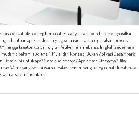
a bisa dibuat oleh orang berbakat. Faktanya, siapa pun bisa menghasilkan
 Dengan bantuan aplikasi desain yang semakin mudah digunakan, proses
MKM, hingga kreator konten digital. Artikel ini membahas langkah sederhana
an mudah dipahami audiens. 1. Mulai dari Konsep, Bukan Aplikasi Desain yang
iri: Desain ini untuk apa? Siapa audiensnya? Apa pesan utamanya? Jika
uran Warna yang Serasi Warna adalah elemen yang paling cepat dilihat mata.
yak warna karena membuat