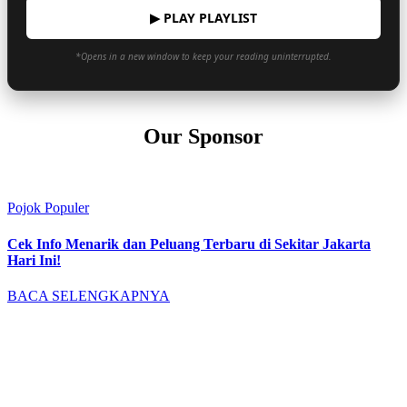
▶ PLAY PLAYLIST
*Opens in a new window to keep your reading uninterrupted.
Our Sponsor
Pojok Populer
Cek Info Menarik dan Peluang Terbaru di Sekitar Jakarta
Hari Ini!
BACA SELENGKAPNYA