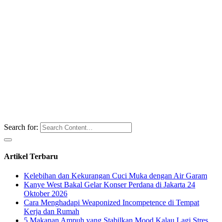
Search for:
Artikel Terbaru
Kelebihan dan Kekurangan Cuci Muka dengan Air Garam
Kanye West Bakal Gelar Konser Perdana di Jakarta 24
Oktober 2026
Cara Menghadapi Weaponized Incompetence di Tempat
Kerja dan Rumah
5 Makanan Ampuh yang Stabilkan Mood Kalau Lagi Stres