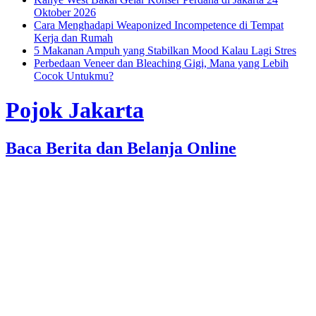
Oktober 2026
Cara Menghadapi Weaponized Incompetence di Tempat
Kerja dan Rumah
5 Makanan Ampuh yang Stabilkan Mood Kalau Lagi Stres
Perbedaan Veneer dan Bleaching Gigi, Mana yang Lebih
Cocok Untukmu?
Pojok Jakarta
Baca Berita dan Belanja Online