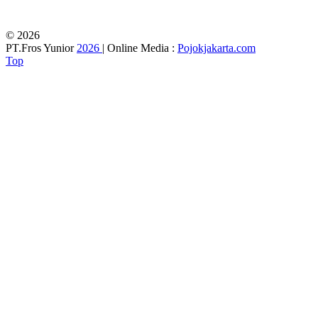
© 2026
PT.Fros Yunior
2026
| Online Media :
Pojokjakarta.com
Top