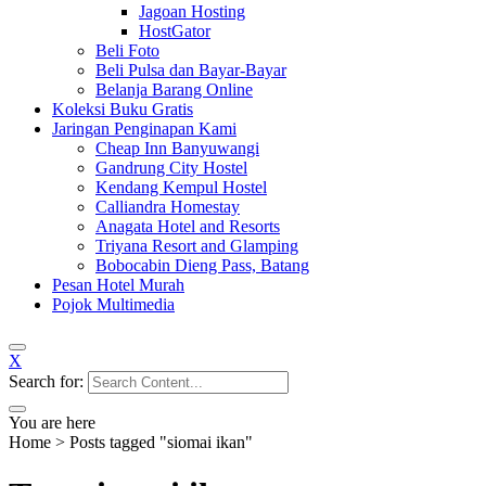
Jagoan Hosting
HostGator
Beli Foto
Beli Pulsa dan Bayar-Bayar
Belanja Barang Online
Koleksi Buku Gratis
Jaringan Penginapan Kami
Cheap Inn Banyuwangi
Gandrung City Hostel
Kendang Kempul Hostel
Calliandra Homestay
Anagata Hotel and Resorts
Triyana Resort and Glamping
Bobocabin Dieng Pass, Batang
Pesan Hotel Murah
Pojok Multimedia
X
Search for:
You are here
Home
>
Posts tagged "siomai ikan"