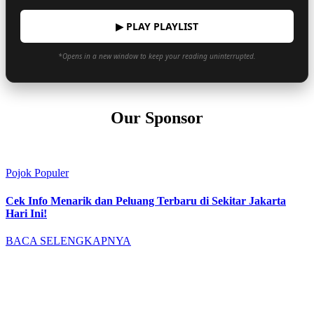
▶ PLAY PLAYLIST
*Opens in a new window to keep your reading uninterrupted.
Our Sponsor
Pojok Populer
Cek Info Menarik dan Peluang Terbaru di Sekitar Jakarta
Hari Ini!
BACA SELENGKAPNYA