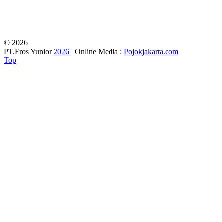
© 2026
PT.Fros Yunior
2026
| Online Media :
Pojokjakarta.com
Top