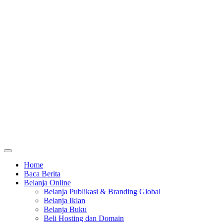
Home
Baca Berita
Belanja Online
Belanja Publikasi & Branding Global
Belanja Iklan
Belanja Buku
Beli Hosting dan Domain