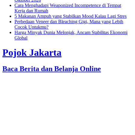
Cara Menghadapi Weaponized Incompetence di Tempat
Kerja dan Rumah
5 Makanan Ampuh yang Stabilkan Mood Kalau Lagi Stres
Perbedaan Veneer dan Bleaching Gigi, Mana yang Lebih
Cocok Untukmu?
Harga Minyak Dunia Melonjak, Ancam Stabilitas Ekonomi
Global
Pojok Jakarta
Baca Berita dan Belanja Online