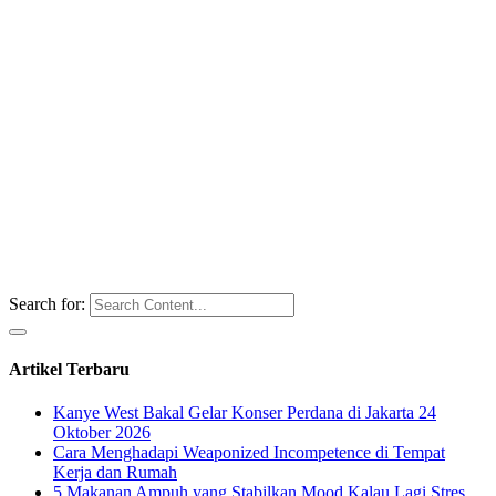
Search for:
Artikel Terbaru
Kanye West Bakal Gelar Konser Perdana di Jakarta 24
Oktober 2026
Cara Menghadapi Weaponized Incompetence di Tempat
Kerja dan Rumah
5 Makanan Ampuh yang Stabilkan Mood Kalau Lagi Stres