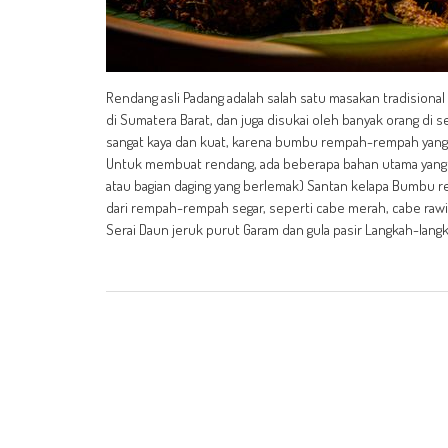
Rendang asli Padang adalah salah satu masakan tradisional
di Sumatera Barat, dan juga disukai oleh banyak orang di s
sangat kaya dan kuat, karena bumbu rempah-rempah yan
Untuk membuat rendang, ada beberapa bahan utama yang d
atau bagian daging yang berlemak) Santan kelapa Bumbu
dari rempah-rempah segar, seperti cabe merah, cabe rawit
Serai Daun jeruk purut Garam dan gula pasir Langkah-lan