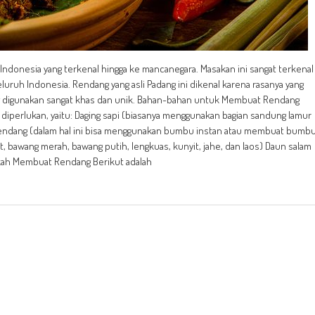
 Indonesia yang terkenal hingga ke mancanegara. Masakan ini sangat terkenal
eluruh Indonesia. Rendang yang asli Padang ini dikenal karena rasanya yang
g digunakan sangat khas dan unik. Bahan-bahan untuk Membuat Rendang
iperlukan, yaitu: Daging sapi (biasanya menggunakan bagian sandung lamur
 rendang (dalam hal ini bisa menggunakan bumbu instan atau membuat bumb
, bawang merah, bawang putih, lengkuas, kunyit, jahe, dan laos) Daun salam
gkah Membuat Rendang Berikut adalah