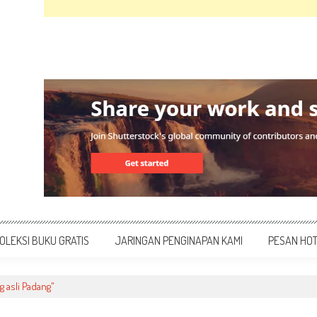
OLEKSI BUKU GRATIS
JARINGAN PENGINAPAN KAMI
PESAN HO
 asli Padang"