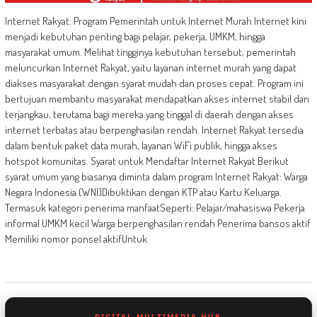
Internet Rakyat: Program Pemerintah untuk Internet Murah Internet kini
menjadi kebutuhan penting bagi pelajar, pekerja, UMKM, hingga
masyarakat umum. Melihat tingginya kebutuhan tersebut, pemerintah
meluncurkan Internet Rakyat, yaitu layanan internet murah yang dapat
diakses masyarakat dengan syarat mudah dan proses cepat. Program ini
bertujuan membantu masyarakat mendapatkan akses internet stabil dan
terjangkau, terutama bagi mereka yang tinggal di daerah dengan akses
internet terbatas atau berpenghasilan rendah. Internet Rakyat tersedia
dalam bentuk paket data murah, layanan WiFi publik, hingga akses
hotspot komunitas. Syarat untuk Mendaftar Internet Rakyat Berikut
syarat umum yang biasanya diminta dalam program Internet Rakyat: Warga
Negara Indonesia (WNI)Dibuktikan dengan KTP atau Kartu Keluarga.
Termasuk kategori penerima manfaatSeperti: Pelajar/mahasiswa Pekerja
informal UMKM kecil Warga berpenghasilan rendah Penerima bansos aktif
Memiliki nomor ponsel aktifUntuk
DIGITAL MULTIMEDIA HUB