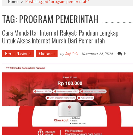
Home
>
Posts tagged "program pemerintah"
TAG: PROGRAM PEMERINTAH
Cara Mendaftar Internet Rakyat: Panduan Lengkap
Untuk Akses Internet Murah Dari Pemerintah
Berita Nasional
Ekonomi
0
by
Algi Zaki
-
November 23, 2025